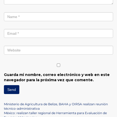
Guarda mi nombre, correo electrónico y web en este
navegador para la próxima vez que comente.
Navegación
Previous
Ministerio de Agricultura de Belize, BAHA y OIRSA realizan reunión
Post
técnico-administrativa
de
Next
México: realizan taller regional de Herramienta para Evaluación de