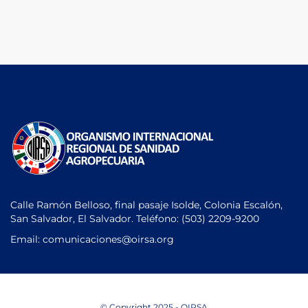
Calle Ramón Belloso, final pasaje Isolde, Colonia Escalón,
San Salvador, El Salvador. Teléfono:
(503) 2209-9200
Email: comunicaciones
@oirsa.org
© Copyright 2025 - OIRSA