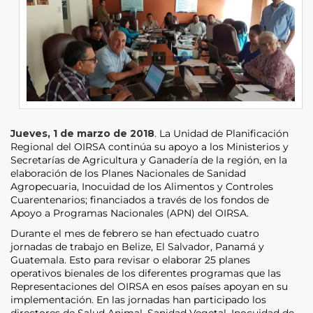
Jueves, 1 de marzo de 2018
. La Unidad de Planificación
Regional del OIRSA continúa su apoyo a los Ministerios y
Secretarías de Agricultura y Ganadería de la región, en la
elaboración de los Planes Nacionales de Sanidad
Agropecuaria, Inocuidad de los Alimentos y Controles
Cuarentenarios; financiados a través de los fondos de
Apoyo a Programas Nacionales (APN) del OIRSA.
Durante el mes de febrero se han efectuado cuatro
jornadas de trabajo en Belize, El Salvador, Panamá y
Guatemala. Esto para revisar o elaborar 25 planes
operativos bienales de los diferentes programas que las
Representaciones del OIRSA en esos países apoyan en su
implementación. En las jornadas han participado los
directores de Salud Animal, Sanidad Vegetal, Inocuidad de