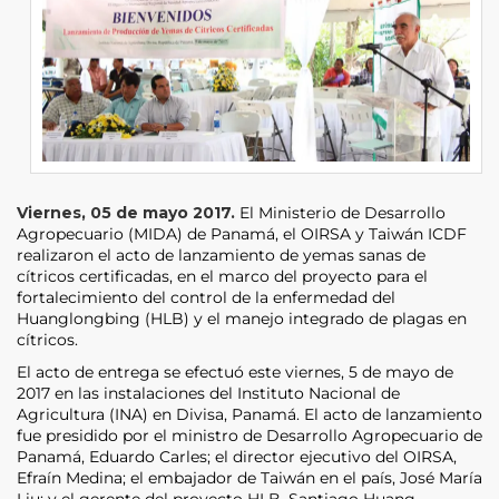
Viernes, 05 de mayo 2017.
El Ministerio de Desarrollo
Agropecuario (MIDA) de Panamá, el OIRSA y Taiwán ICDF
realizaron el acto de lanzamiento de yemas sanas de
cítricos certificadas, en el marco del proyecto para el
fortalecimiento del control de la enfermedad del
Huanglongbing (HLB) y el manejo integrado de plagas en
cítricos.
El acto de entrega se efectuó este viernes, 5 de mayo de
2017 en las instalaciones del Instituto Nacional de
Agricultura (INA) en Divisa, Panamá. El acto de lanzamiento
fue presidido por el ministro de Desarrollo Agropecuario de
Panamá, Eduardo Carles; el director ejecutivo del OIRSA,
Efraín Medina; el embajador de Taiwán en el país, José María
Liu; y el gerente del proyecto HLB, Santiago Huang.