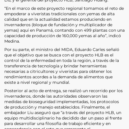
“En el marco de este proyecto regional tomamos el reto de
empoderar a viveristas tradicionales con yemas de alta
calidad que en la actualidad estamos produciendo en
invernaderos (bloque de fundación y multiplicador de
yemas) aquí en Panamá, contando con 499 plantas con una
capacidad de producción de 160,000 yemas al año”, indicó
Medina.
Por su parte, el ministro del MIDA, Eduardo Carles señaló
que el objetivo que se busca con el proyecto HLB es el
control de la enfermedad en toda la región, a través de la
transferencia de tecnología y brindar herramientas
necesarias a citricultores y viveristas para obtener los
rendimientos acordes a la demanda de alimentos que
existe a nivel regional y mundial.
Posterior al acto de entrega, se realizó un recorrido por los
invernaderos, donde las autoridades observaron las
medidas de bioseguridad implementadas, los protocolos
de producción y manejo establecidos. Finalmente, el
embajador Liu aseguró que “a través del proyecto HLB, un
equipo multidisciplinario ha decidido dar un paso al frente
para desarrollar una filosofía de trabajo eficiente y en
concordancia con el reto que representa el