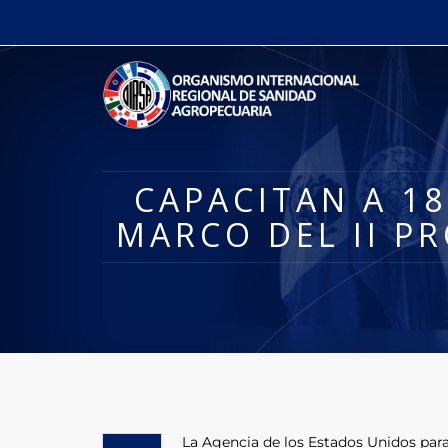
CAPACITAN A 18
MARCO DEL II P
La Agencia de los Estados Unidos para 