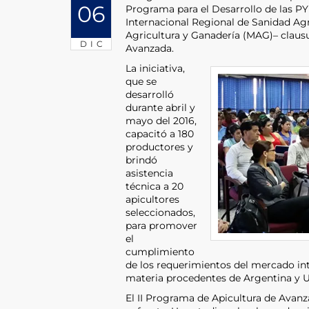
06
Programa para el Desarrollo de las PY
Internacional Regional de Sanidad Agr
Agricultura y Ganadería (MAG)– claus
DIC
Avanzada.
La iniciativa,
que se
desarrolló
durante abril y
mayo del 2016,
capacitó a 180
productores y
brindó
asistencia
técnica a 20
apicultores
seleccionados,
para promover
el
cumplimiento
de los requerimientos del mercado int
materia procedentes de Argentina y 
El II Programa de Apicultura de Avanz