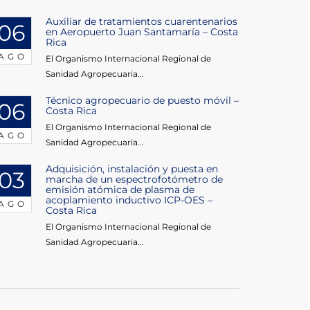
Auxiliar de tratamientos cuarentenarios
06
en Aeropuerto Juan Santamaría – Costa
Rica
AGO
El Organismo Internacional Regional de
Sanidad Agropecuaria...
Técnico agropecuario de puesto móvil –
06
Costa Rica
El Organismo Internacional Regional de
AGO
Sanidad Agropecuaria...
Adquisición, instalación y puesta en
03
marcha de un espectrofotómetro de
emisión atómica de plasma de
acoplamiento inductivo ICP-OES –
AGO
Costa Rica
El Organismo Internacional Regional de
Sanidad Agropecuaria...