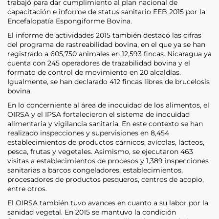
trabajó para dar cumplimiento al plan nacional de
capacitación e informe de status sanitario EEB 2015 por la
Encefalopatía Espongiforme Bovina.
El informe de actividades 2015 también destacó las cifras
del programa de rastreabilidad bovina, en el que ya se han
registrado a 605,750 animales en 12,593 fincas. Nicaragua ya
cuenta con 245 operadores de trazabilidad bovina y el
formato de control de movimiento en 20 alcaldías.
Igualmente, se han declarado 412 fincas libres de brucelosis
bovina.
En lo concerniente al área de inocuidad de los alimentos, el
OIRSA y el IPSA fortalecieron el sistema de inocuidad
alimentaria y vigilancia sanitaria. En este contexto se han
realizado inspecciones y supervisiones en 8,454
establecimientos de productos cárnicos, avícolas, lácteos,
pesca, frutas y vegetales. Asimismo, se ejecutaron 463
visitas a establecimientos de procesos y 1,389 inspecciones
sanitarias a barcos congeladores, establecimientos,
procesadores de productos pesqueros, centros de acopio,
entre otros.
El OIRSA también tuvo avances en cuanto a su labor por la
sanidad vegetal. En 2015 se mantuvo la condición