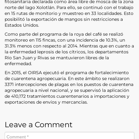
fitosanitaria declarada como área libre de mosca de la zona
norte del lago Xolotlán. Para ello, se continuó con el trabajo
en 15 rutas de monitorio y muestreo en 33 localidades. Esto
posibilitó la exportación de mangos sin restricciones a
Estados Unidos.
Como parte del programa de la roya del café se realizó
monitoreo en 115 fincas, con una incidencia de 10.3%, un
31.3% menos con respecto al 2014. Mientras que en cuanto a
la enfermedad leprosis de los cítricos, los departamentos
Río San Juan y Rivas se mantuvieron libres de la
enfermedad.
En 2015, el OIRSA ejecutó el programa de fortalecimiento
de cuarentena agropecuaria. En este ámbito se realizaron
3371 intercepciones de plagas en los puestos de cuarentena
agropecuaria a nivel nacional, y se supervisó la aplicación
de 410,172 tratamientos cuarentenarios a importaciones y
exportaciones de envíos y mercancías.
Leave a Comment