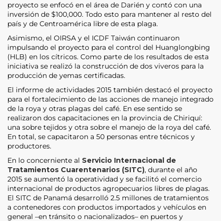
proyecto se enfocó en el área de Darién y contó con una
inversión de $100,000. Todo esto para mantener al resto del
país y de Centroamérica libre de esta plaga.
Asimismo, el OIRSA y el ICDF Taiwán continuaron
impulsando el proyecto para el control del Huanglongbing
(HLB) en los cítricos. Como parte de los resultados de esta
iniciativa se realizó la construcción de dos viveros para la
producción de yemas certificadas.
El informe de actividades 2015 también destacó el proyecto
para el fortalecimiento de las acciones de manejo integrado
de la roya y otras plagas del café. En ese sentido se
realizaron dos capacitaciones en la provincia de Chiriquí:
una sobre tejidos y otra sobre el manejo de la roya del café.
En total, se capacitaron a 50 personas entre técnicos y
productores.
En lo concerniente al
Servicio Internacional de
Tratamientos Cuarentenarios (SITC)
, durante el año
2015 se aumentó la operatividad y se facilitó el comercio
internacional de productos agropecuarios libres de plagas.
El SITC de Panamá desarrolló 2.5 millones de tratamientos
a contenedores con productos importados y vehículos en
general –en tránsito o nacionalizados– en puertos y