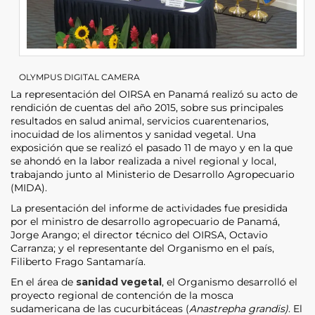
OLYMPUS DIGITAL CAMERA
La representación del OIRSA en Panamá realizó su acto de
rendición de cuentas del año 2015, sobre sus principales
resultados en salud animal, servicios cuarentenarios,
inocuidad de los alimentos y sanidad vegetal. Una
exposición que se realizó el pasado 11 de mayo y en la que
se ahondó en la labor realizada a nivel regional y local,
trabajando junto al Ministerio de Desarrollo Agropecuario
(MIDA).
La presentación del informe de actividades fue presidida
por el ministro de desarrollo agropecuario de Panamá,
Jorge Arango; el director técnico del OIRSA, Octavio
Carranza; y el representante del Organismo en el país,
Filiberto Frago Santamaría.
En el área de
sanidad vegetal
, el Organismo desarrolló el
proyecto regional de contención de la mosca
sudamericana de las cucurbitáceas (
Anastrepha grandis)
. El