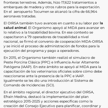
fronteras terrestres. Además, hizo 17,622 tratamientos a
embarques de madera y otros rubros para la exportación.
En el aeropuerto Tocumen se alcanzó la cifra de 66,964
aeronaves tratadas.
El OIRSA también tuvo avances en cuanto a su labor por
la
salud animal
. El Organismo apoyó al MIDA para avanzar en
lo relativo a la trazabilidad bovina. En ese contexto se
capacitaron a 79 operadores de trazabilidad a nivel
nacional, se firmó el convenio de cooperación MIDA-OIRSA
y se inició el proceso de administración de fondos para la
ejecución del programa y pago a operadores.
En 2015, el Organismo también realizó el simulacro de
Peste Porcina Clásica (PPC) e Influencia Aviar Altamente
Patógena (IAAP). En este ámbito se apoyó al MIDA para la
capacitación de los veterinarios oficiales sobre cómo debe
reaccionarse ante la presencia de la PPC e IAAP.
Igualmente se les dio una introducción al Sistema de
Comando de Incidencias (SCI).
En el ámbito regional, el director ejecutivo del OIRSA,
Efraín Medina, destacó la implementación del plan
estratégico 2015-2025 y acciones específicas como la
creación del Consejo Ejecutivo para planificar, coordinar y