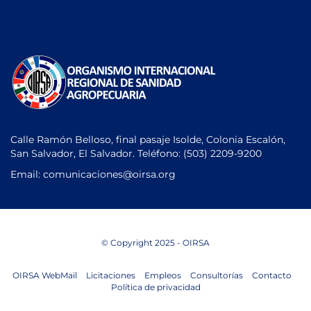
Calle Ramón Belloso, final pasaje Isolde, Colonia Escalón,
San Salvador, El Salvador. Teléfono:
(503) 2209-9200
Email: comunicaciones
@oirsa.org
© Copyright 2025 - OIRSA
OIRSA WebMail
Licitaciones
Empleos
Consultorías
Contacto
Política de privacidad