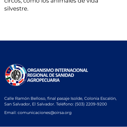
circos, como los animales de vida
silvestre.
Calle Ramón Belloso, final pasaje Isolde, Colonia Escalón,
San Salvador, El Salvador. Teléfono:
(503) 2209-9200
Email: comunicaciones
@oirsa.org