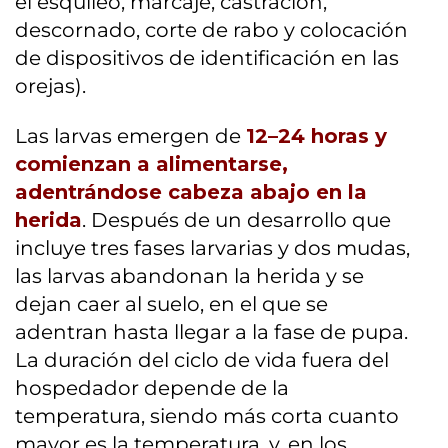
el esquileo, marcaje, castración,
descornado, corte de rabo y colocación
de dispositivos de identificación en las
orejas).
Las larvas emergen de
12–24 horas y
comienzan a alimentarse,
adentrándose cabeza abajo en la
herida
. Después de un desarrollo que
incluye tres fases larvarias y dos mudas,
las larvas abandonan la herida y se
dejan caer al suelo, en el que se
adentran hasta llegar a la fase de pupa.
La duración del ciclo de vida fuera del
hospedador depende de la
temperatura, siendo más corta cuanto
mayor es la temperatura, y, en los