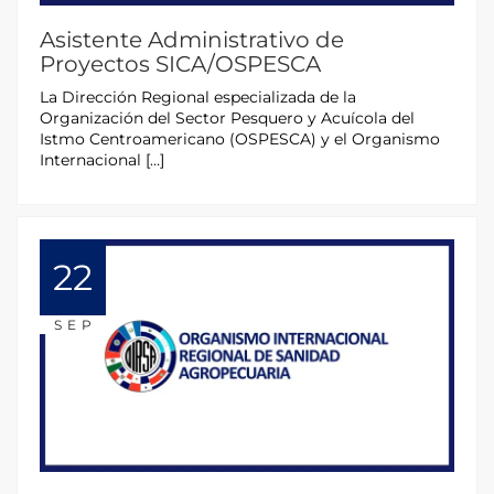
Asistente Administrativo de
Proyectos SICA/OSPESCA
La Dirección Regional especializada de la
Organización del Sector Pesquero y Acuícola del
Istmo Centroamericano (OSPESCA) y el Organismo
Internacional […]
22
SEP