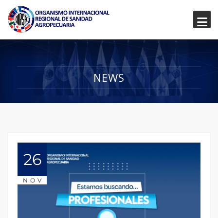
NEWS
26
NOV