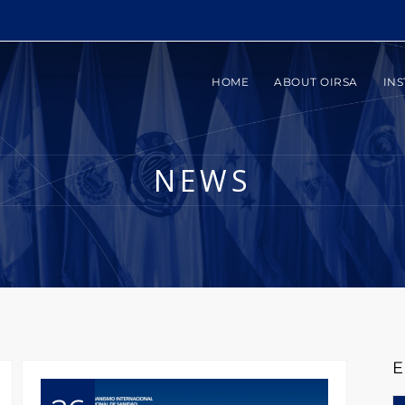
HOME
ABOUT OIRSA
INS
NEWS
E