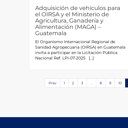
Adquisición de vehículos para
el OIRSA y el Ministerio de
Agricultura, Ganadería y
Alimentación (MAGA) –
Guatemala
El Organismo Internacional Regional de
Sanidad Agropecuaria (OIRSA) en Guatemala
invita a participar en la Licitación Pública
Nacional Ref. LPI-07-2025 […]
Prev
1
2
3
…
8
9
10