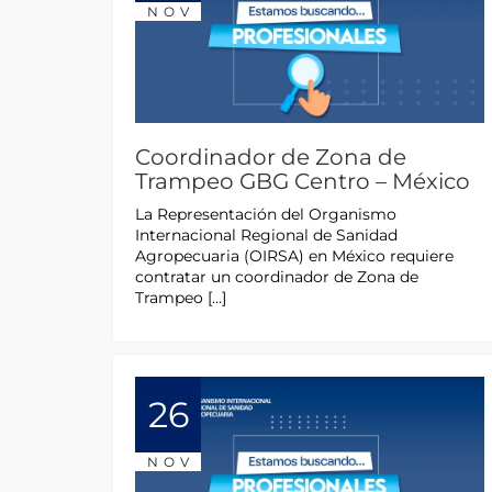
NOV
Coordinador de Zona de
Trampeo GBG Centro – México
La Representación del Organismo
Internacional Regional de Sanidad
Agropecuaria (OIRSA) en México requiere
contratar un coordinador de Zona de
Trampeo […]
26
NOV