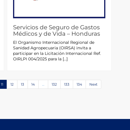
Servicios de Seguro de Gastos
Médicos y de Vida – Honduras
El Organismo Internacional Regional de
Sanidad Agropecuaria (OIRSA) invita a
participar en la Licitación Internacional Ref.
OIRLPI 004/2025 para la […]
11
12
13
14
…
132
133
134
Next