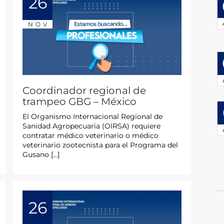
26
NOV
Coordinador regional de
trampeo GBG – México
El Organismo Internacional Regional de
Sanidad Agropecuaria (OIRSA) requiere
contratar médico veterinario o médico
veterinario zootecnista para el Programa del
Gusano […]
26