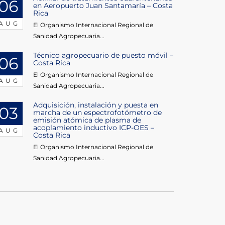
06
en Aeropuerto Juan Santamaría – Costa
Rica
AUG
El Organismo Internacional Regional de
Sanidad Agropecuaria...
Técnico agropecuario de puesto móvil –
06
Costa Rica
El Organismo Internacional Regional de
AUG
Sanidad Agropecuaria...
Adquisición, instalación y puesta en
03
marcha de un espectrofotómetro de
emisión atómica de plasma de
acoplamiento inductivo ICP-OES –
AUG
Costa Rica
El Organismo Internacional Regional de
Sanidad Agropecuaria...