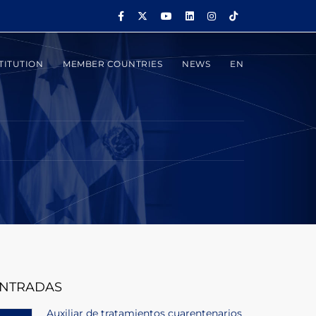
TITUTION
MEMBER COUNTRIES
NEWS
EN
NTRADAS
Auxiliar de tratamientos cuarentenarios