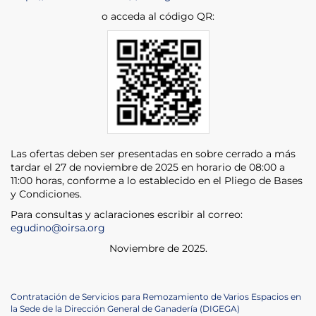
o acceda al código QR:
Las ofertas deben ser presentadas en sobre cerrado a más
tardar el 27 de noviembre de 2025 en horario de 08:00 a
11:00 horas, conforme a lo establecido en el Pliego de Bases
y Condiciones.
Para consultas y aclaraciones escribir al correo:
egudino@oirsa.org
Noviembre de 2025.
Post
Previous
Contratación de Servicios para Remozamiento de Varios Espacios en
Post
la Sede de la Dirección General de Ganadería (DIGEGA)