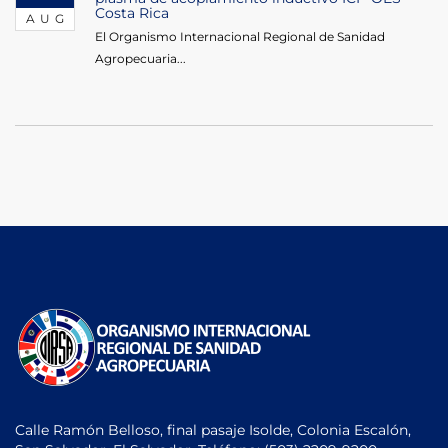
Costa Rica
AUG
El Organismo Internacional Regional de Sanidad
Agropecuaria...
Calle Ramón Belloso, final pasaje Isolde, Colonia Escalón,