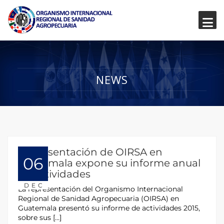
NEWS
Representación de OIRSA en
06
Guatemala expone su informe anual
de actividades
DEC
La representación del Organismo Internacional
Regional de Sanidad Agropecuaria (OIRSA) en
Guatemala presentó su informe de actividades 2015,
sobre sus […]