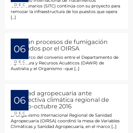
El Servicio Internacional de Tratamientos
DEC
Cuarentenarios (SITC) continúa con su proyecto para
remozar la infraestructura de los puestos que opera
[…]
Auditan procesos de fumigación
06
realizados por el OIRSA
En el marco del convenio entre el Departamento de
DEC
Agricultura y Recursos Acuáticos (DAWR) de
Australia y el Organismo –que […]
Sanidad agropecuaria ante
06
perspectiva climática regional de
agosto-octubre 2016
DEC
El Organismo Internacional Regional de Sanidad
Agropecuaria (OIRSA) coordinó la mesa de Variables
Climáticas y Sanidad Agropecuaria, en el marco […]