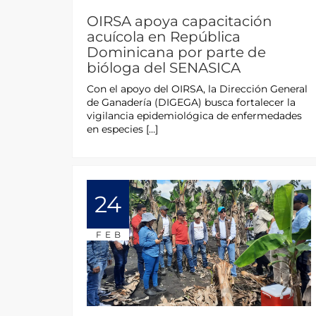
OIRSA apoya capacitación
acuícola en República
Dominicana por parte de
bióloga del SENASICA
Con el apoyo del OIRSA, la Dirección General
de Ganadería (DIGEGA) busca fortalecer la
vigilancia epidemiológica de enfermedades
en especies […]
24
FEB