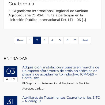
Guatemala
El Organismo Internacional Regional de Sanidad
Agropecuaria (OIRSA) invita a participar en la
Licitación Pública Internacional Ref. LPI – 06 […]
Prev
1
2
3
4
5
6
7
Next
ENTRADAS
Adquisición, instalación y puesta en marcha de
03
un espectrofotómetro de emisión atómica de
plasma de acoplamiento inductivo ICP-OES –
Costa Rica
AUG
El Organismo Internacional Regional de Sanidad
Agropecuaria...
Auxiliares de Tratamientos Cuarentenarios SITC
31
– Nicaragua