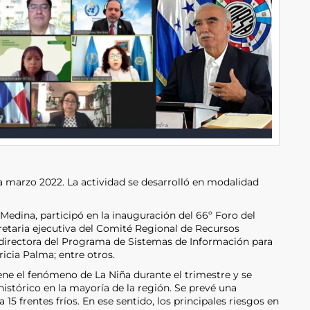
a marzo 2022. La actividad se desarrolló en modalidad
n Medina, participó en la inauguración del 66º Foro del
retaria ejecutiva del Comité Regional de Recursos
 directora del Programa de Sistemas de Información para
tricia Palma; entre otros.
ene el fenómeno de La Niña durante el trimestre y se
istórico en la mayoría de la región. Se prevé una
15 frentes fríos. En ese sentido, los principales riesgos en