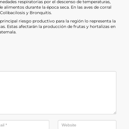
medades respiratorias por el descenso de temperaturas,
e alimentos durante la época seca. En las aves de corral
 Colibacilosis y Bronquitis.
principal riesgo productivo para la región lo representa la
s. Estas afectarán la producción de frutas y hortalizas en
uatemala.