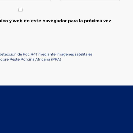
ico y web en este navegador para la próxima vez
 detección de Foc R4T mediante imágenes satelitales
sobre Peste Porcina Africana (PPA)