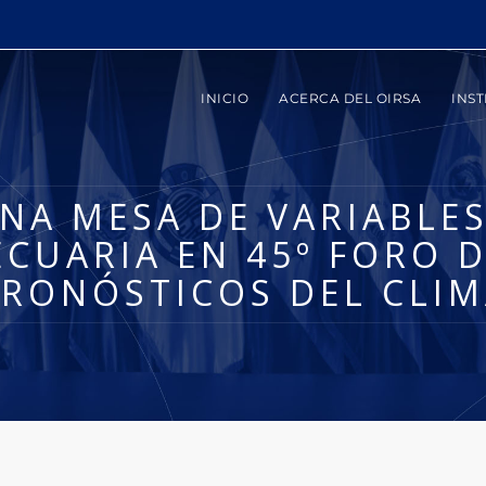
INICIO
ACERCA DEL OIRSA
INST
NA MESA DE VARIABLES
CUARIA EN 45º FORO D
PRONÓSTICOS DEL CLIM