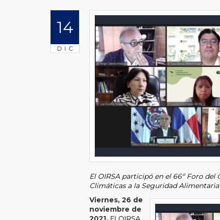
14
DIC
El OIRSA participó en el 66º Foro del 
Climáticas a la Seguridad Alimentaria 
Viernes, 26 de
noviembre de
2021.
El OIRSA