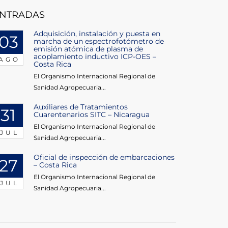
NTRADAS
Adquisición, instalación y puesta en
03
marcha de un espectrofotómetro de
emisión atómica de plasma de
acoplamiento inductivo ICP-OES –
AGO
Costa Rica
El Organismo Internacional Regional de
Sanidad Agropecuaria...
Auxiliares de Tratamientos
31
Cuarentenarios SITC – Nicaragua
El Organismo Internacional Regional de
JUL
Sanidad Agropecuaria...
Oficial de inspección de embarcaciones
27
– Costa Rica
El Organismo Internacional Regional de
JUL
Sanidad Agropecuaria...