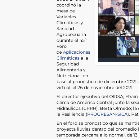
coordinó la
mesa de
Variables
Climáticas y
Sanidad
Agropecuaria
durante el 45º
Foro
de
Aplicaciones
Climáticas
a la
Seguridad
Alimentaria y
Nutricional, en
base al pronóstico de diciembre 2021 
virtual, el 26 de noviembre del 2021.
El director ejecutivo del OIRSA, Efraí
Clima de América Central junto la sec
Hidráulicos (CRRH), Berta Olmedo; la
la Resiliencia (
PROGRESAN-SICA
), Pa
En el foro se pronosticó que se manti
proyecta lluvias dentro del promedio h
temporada cercana a lo normal, de 13 a 