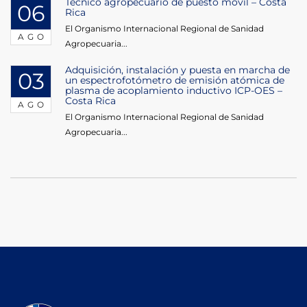
Técnico agropecuario de puesto móvil – Costa
06
Rica
El Organismo Internacional Regional de Sanidad
AGO
Agropecuaria...
Adquisición, instalación y puesta en marcha de
03
un espectrofotómetro de emisión atómica de
plasma de acoplamiento inductivo ICP-OES –
Costa Rica
AGO
El Organismo Internacional Regional de Sanidad
Agropecuaria...