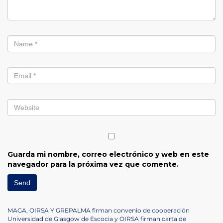
Guarda mi nombre, correo electrónico y web en este
navegador para la próxima vez que comente.
Navegación
Previous
MAGA, OIRSA Y GREPALMA firman convenio de cooperación
Post
Next
Universidad de Glasgow de Escocia y OIRSA firman carta de