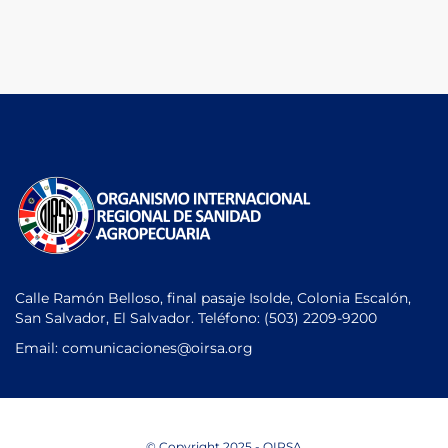
Calle Ramón Belloso, final pasaje Isolde, Colonia Escalón,
San Salvador, El Salvador. Teléfono:
(503) 2209-9200
Email: comunicaciones
@oirsa.org
© Copyright 2025 - OIRSA