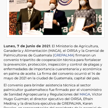
Lunes, 7 de junio de 2021
. El Ministerio de Agricultura,
Ganadería y Alimentación (MAGA), el OIRSA y la Gremial de
Palmicultores de Guatemala (
GREPALMA
) firmaron un
convenio tripartito de cooperación técnica para fortalecer
la prevención, protección, inspección y control de plagas y
enfermedades de importancia cuarentenaria y económica
en palma de aceite. La firma del convenio ocurrió el 14 de
mayo de 2021 en la ciudad de Guatemala, capital del país.
El convenio para brindar asistencia técnica al sector
palmicultor guatemalteco fue firmado por el viceministro
de Sanidad Agropecuaria y Regulaciones del
MAGA
, Víctor
Hugo Guzmán; el director ejecutivo del OIRSA, Efraín
Medina; y la directora ejecutiva de GREPALMA, Karen
Rosales, en representación del presidente de la gremial de