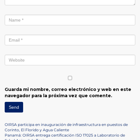
Guarda mi nombre, correo electrónico y web en este
navegador para la próxima vez que comente.
Navegación
Previous
OIRSA participa en inauguración de infraestructura en puestos de
Post
Corinto, El Florido y Agua Caliente
de
Next
Panamá: OIRSA entrega certificación ISO 17025 a Laboratorio de