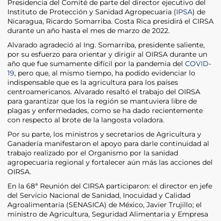
Presidencia del Comité de parte del director ejecutivo del
Instituto de Protección y Sanidad Agropecuaria (
IPSA
) de
Nicaragua, Ricardo Somarriba. Costa Rica presidirá el CIRSA
durante un año hasta el mes de marzo de 2022.
Alvarado agradeció al Ing. Somarriba, presidente saliente,
por su esfuerzo para orientar y dirigir al OIRSA durante un
año que fue sumamente difícil por la pandemia del
COVID-
19
, pero que, al mismo tiempo, ha podido evidenciar lo
indispensable que es la agricultura para los países
centroamericanos. Alvarado resaltó el trabajo del OIRSA
para garantizar que los la región se mantuviera libre de
plagas y enfermedades, como se ha dado recientemente
con respecto al brote de la langosta voladora.
Por su parte, los ministros y secretarios de Agricultura y
Ganadería manifestaron el apoyo para darle continuidad al
trabajo realizado por el Organismo por la sanidad
agropecuaria regional y fortalecer aún más las acciones del
OIRSA.
En la 68ª Reunión del CIRSA participaron: el director en jefe
del Servicio Nacional de Sanidad, Inocuidad y Calidad
Agroalimentaria (SENASICA) de México, Javier Trujillo; el
ministro de Agricultura, Seguridad Alimentaria y Empresa