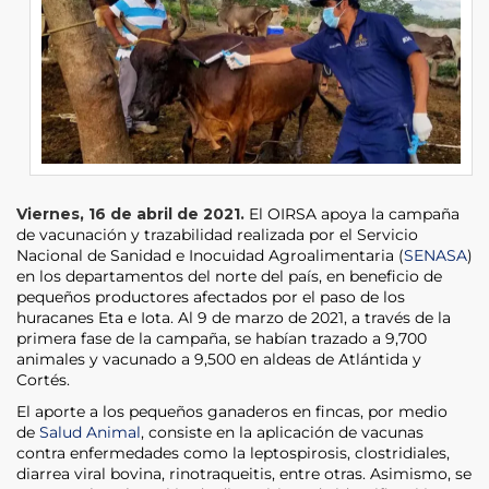
Viernes, 16 de abril de 2021.
El OIRSA apoya la campaña
de vacunación y trazabilidad realizada por el Servicio
Nacional de Sanidad e Inocuidad Agroalimentaria (
SENASA
)
en los departamentos del norte del país, en beneficio de
pequeños productores afectados por el paso de los
huracanes Eta e Iota. Al 9 de marzo de 2021, a través de la
primera fase de la campaña, se habían trazado a 9,700
animales y vacunado a 9,500 en aldeas de Atlántida y
Cortés.
El aporte a los pequeños ganaderos en fincas, por medio
de
Salud Animal
, consiste en la aplicación de vacunas
contra enfermedades como la leptospirosis, clostridiales,
diarrea viral bovina, rinotraqueitis, entre otras. Asimismo, se