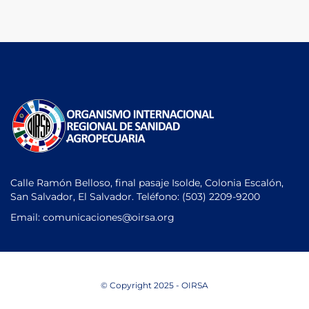
Calle Ramón Belloso, final pasaje Isolde, Colonia Escalón,
San Salvador, El Salvador. Teléfono:
(503) 2209-9200
Email: comunicaciones
@oirsa.org
© Copyright 2025 - OIRSA