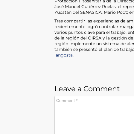
Protección Fitosanitaria de la Direcc
José Manuel Gutiérrez Ruelas; el repr
Yucatán del SENASICA, Mario Poot; en
Tras compartir las experiencias de am
recientemente logró controlar mangas 
varios puntos clave para el trabajo, en
de la región del OIRSA y la gestión d
región implemente un sistema de alert
también se presentó el plan de trabajo
langosta
.
Leave a Comment