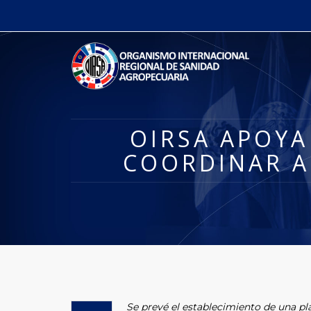
OIRSA APOYA
COORDINAR A
Se prevé el establecimiento de una p