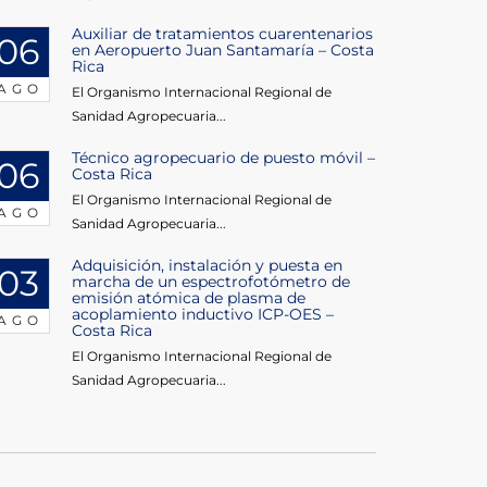
Auxiliar de tratamientos cuarentenarios
06
en Aeropuerto Juan Santamaría – Costa
Rica
AGO
El Organismo Internacional Regional de
Sanidad Agropecuaria...
Técnico agropecuario de puesto móvil –
06
Costa Rica
El Organismo Internacional Regional de
AGO
Sanidad Agropecuaria...
Adquisición, instalación y puesta en
03
marcha de un espectrofotómetro de
emisión atómica de plasma de
acoplamiento inductivo ICP-OES –
AGO
Costa Rica
El Organismo Internacional Regional de
Sanidad Agropecuaria...