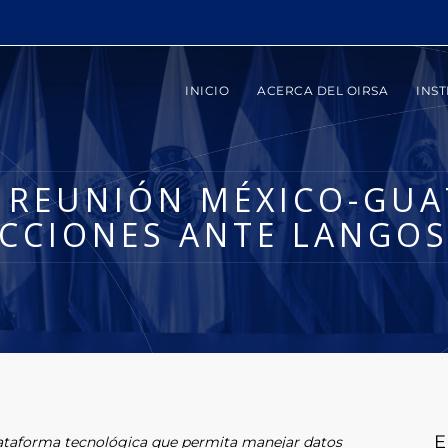
INICIO
ACERCA DEL OIRSA
INST
 REUNIÓN MÉXICO-GU
CCIONES ANTE LANGO
E
lataforma tecnológica que permita manejar datos