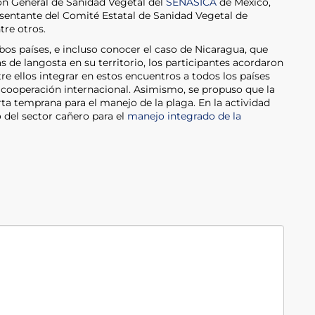
ión General de Sanidad Vegetal del
SENASICA
de México,
esentante del Comité Estatal de Sanidad Vegetal de
tre otros.
bos países, e incluso conocer el caso de Nicaragua, que
de langosta en su territorio, los participantes acordaron
tre ellos integrar en estos encuentros a todos los países
e cooperación internacional. Asimismo, se propuso que la
a temprana para el manejo de la plaga. En la actividad
 del sector cañero para el
manejo integrado de la