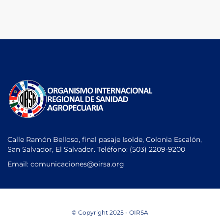
Calle Ramón Belloso, final pasaje Isolde, Colonia Escalón,
San Salvador, El Salvador. Teléfono:
(503) 2209-9200
Email: comunicaciones
@oirsa.org
© Copyright 2025 - OIRSA