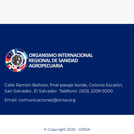
Calle Ramón Belloso, final pasaje Isolde, Colonia Escalón,
San Salvador, El Salvador. Teléfono:
(503) 2209-9200
Email: comunicaciones
@oirsa.org
© Copyright 2025 - OIRSA