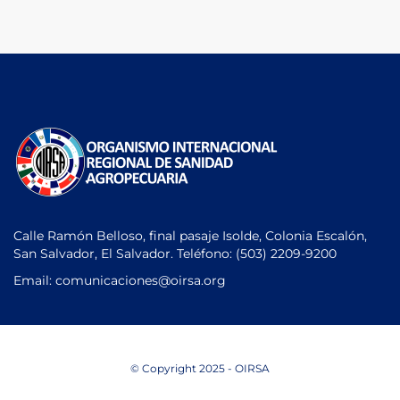
Calle Ramón Belloso, final pasaje Isolde, Colonia Escalón,
San Salvador, El Salvador. Teléfono:
(503) 2209-9200
Email: comunicaciones
@oirsa.org
© Copyright 2025 - OIRSA