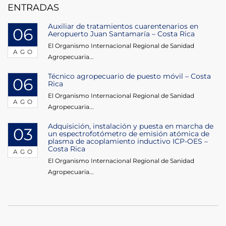
entradas
ENTRADAS
Auxiliar de tratamientos cuarentenarios en
06
Aeropuerto Juan Santamaría – Costa Rica
El Organismo Internacional Regional de Sanidad
AGO
Agropecuaria...
Técnico agropecuario de puesto móvil – Costa
06
Rica
El Organismo Internacional Regional de Sanidad
AGO
Agropecuaria...
Adquisición, instalación y puesta en marcha de
03
un espectrofotómetro de emisión atómica de
plasma de acoplamiento inductivo ICP-OES –
Costa Rica
AGO
El Organismo Internacional Regional de Sanidad
Agropecuaria...