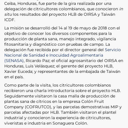
Ceiba, Honduras, fue parte de la gira realizada por una
delegación de citricultores colombianos, que conocieron
in
situ
los resultados del proyecto HLB de OIRSA y Taiwán
ICDF.
La misión se desarrolló del 14 al 19 de mayo de 2018 con el
objetivo de conocer los diversos componentes para la
producción de planta sana, manejo integrado, vigilancia
fitosanitaria y diagnóstico con pruebas de campo. La
delegación fue recibida por el director general del
Servicio
Nacional de Sanidad e Inocuidad Agroalimentaria
(SENASA)
, Ricardo Paz; el oficial agrosanitario del OIRSA en
Honduras, Luis Velásquez; el gerente del proyecto HLB,
Xavier Euceda; y representantes de la embajada de Taiwán
en el país.
Como parte de la visita, los citricultores colombianos
recibieron una charla introductoria sobre el proyecto HLB.
Seguidamente visitaron la casa malla de producción de
plantas sana de cítricos en la empresa Colón Fruit
Company (COFRUTCO), y las parcelas demostrativas MIP y
parcelas afectadas por HLB. También visitaron el plantel
industrial y conocieron la experiencia de citricultores,
viveristas e industria en Sonaguera Colón.