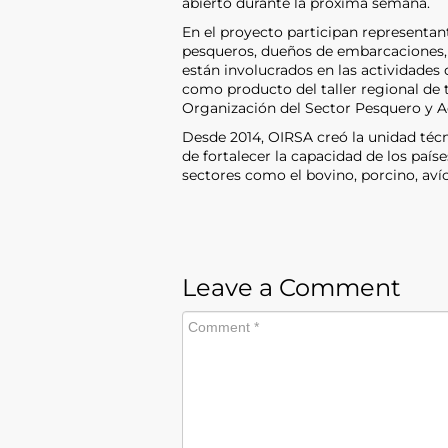
abierto durante la próxima semana.
En el proyecto participan representa
pesqueros, dueños de embarcaciones, 
están involucrados en las actividades 
como producto del taller regional de 
Organización del Sector Pesquero y 
Desde 2014, OIRSA creó la unidad técn
de fortalecer la capacidad de los país
sectores como el bovino, porcino, avíc
Leave a Comment