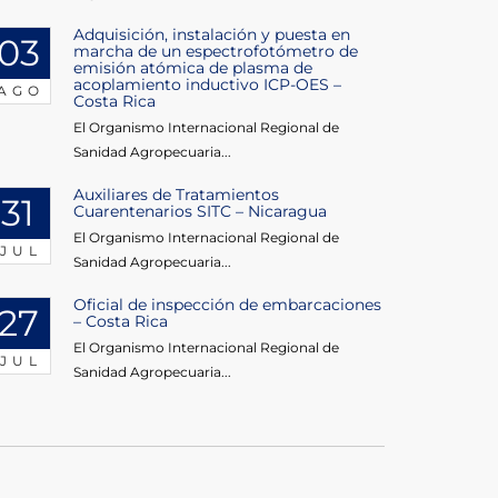
Adquisición, instalación y puesta en
03
marcha de un espectrofotómetro de
emisión atómica de plasma de
acoplamiento inductivo ICP-OES –
AGO
Costa Rica
El Organismo Internacional Regional de
Sanidad Agropecuaria...
Auxiliares de Tratamientos
31
Cuarentenarios SITC – Nicaragua
El Organismo Internacional Regional de
JUL
Sanidad Agropecuaria...
Oficial de inspección de embarcaciones
27
– Costa Rica
El Organismo Internacional Regional de
JUL
Sanidad Agropecuaria...