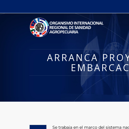
ARRANCA PROY
EMBARCAC
Se trabaja en el marco del sistema nac