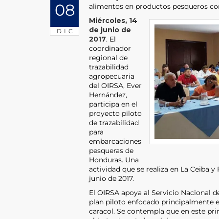
08
alimentos en productos pesqueros com
Miércoles, 14
de junio de
DIC
2017
. El
coordinador
regional de
trazabilidad
agropecuaria
del OIRSA, Ever
Hernández,
participa en el
proyecto piloto
de trazabilidad
para
embarcaciones
pesqueras de
Honduras. Una
actividad que se realiza en La Ceiba y
junio de 2017.
El OIRSA apoya al Servicio Nacional 
plan piloto enfocado principalmente e
caracol. Se contempla que en este pr