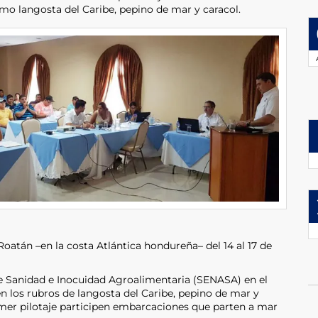
o langosta del Caribe, pepino de mar y caracol.
 Roatán –en la costa Atlántica hondureña– del 14 al 17 de
de Sanidad e Inocuidad Agroalimentaria (SENASA) en el
n los rubros de langosta del Caribe, pepino de mar y
imer pilotaje participen embarcaciones que parten a mar