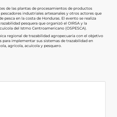
ntes de las plantas de procesamientos de productos
pescadores industriales artesanales y otros actores que
de pesca en la costa de Honduras. El evento se realiza
trazabilidad pesquera que organizó el OIRSA y la
Acuícola del Istmo Centroamericano (OSPESCA).
ica regional de trazabilidad agropecuaria con el objetivo
es para implementar sus sistemas de trazabilidad en
ola, agrícola, acuícola y pesquero.