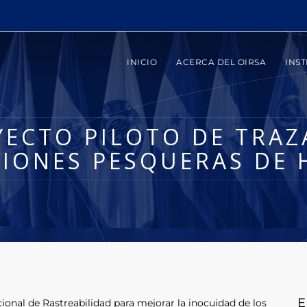
INICIO
ACERCA DEL OIRSA
INST
ECTO PILOTO DE TRAZ
IONES PESQUERAS DE
E
ional de Rastreabilidad para mejorar la inocuidad de los