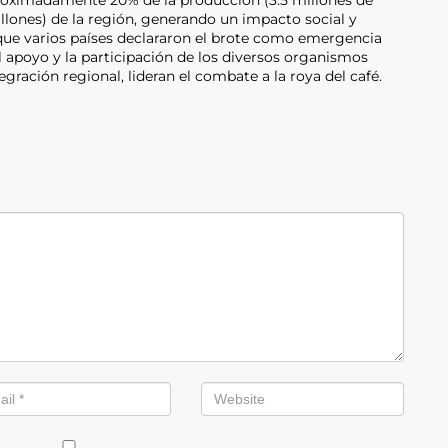
roximadamente 20% de la producción (3.5 millones de
lones) de la región, generando un impacto social y
ue varios países declararon el brote como emergencia
apoyo y la participación de los diversos organismos
egración regional, lideran el combate a la roya del café.