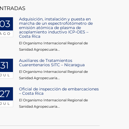
NTRADAS
Adquisición, instalación y puesta en
03
marcha de un espectrofotómetro de
emisión atómica de plasma de
acoplamiento inductivo ICP-OES –
AGO
Costa Rica
El Organismo Internacional Regional de
Sanidad Agropecuaria...
Auxiliares de Tratamientos
31
Cuarentenarios SITC – Nicaragua
El Organismo Internacional Regional de
JUL
Sanidad Agropecuaria...
Oficial de inspección de embarcaciones
27
– Costa Rica
El Organismo Internacional Regional de
JUL
Sanidad Agropecuaria...