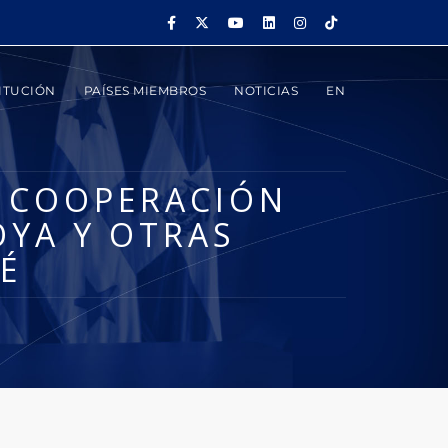
ITUCIÓN
PAÍSES MIEMBROS
NOTICIAS
EN
E COOPERACIÓN
OYA Y OTRAS
É