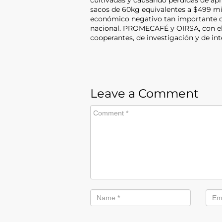
cultivadas y causando pérdidas de ap
sacos de 60kg equivalentes a $499 mil
económico negativo tan importante q
nacional. PROMECAFÉ y OIRSA, con el 
cooperantes, de investigación y de int
Leave a Comment