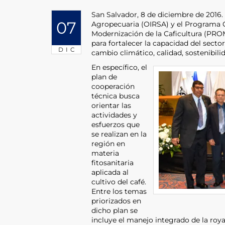
San Salvador, 8 de diciembre de 2016
07
Agropecuaria (OIRSA) y el Programa C
Modernización de la Caficultura (PRO
para fortalecer la capacidad del sector
DIC
cambio climático, calidad, sostenibili
En específico, el
plan de
cooperación
técnica busca
orientar las
actividades y
esfuerzos que
se realizan en la
región en
materia
fitosanitaria
aplicada al
cultivo del café.
Entre los temas
priorizados en
dicho plan se
incluye el manejo integrado de la roya