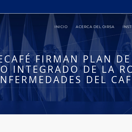
INICIO
ACERCA DEL OIRSA
INST
ECAFÉ FIRMAN PLAN D
O INTEGRADO DE LA R
ENFERMEDADES DEL CAF