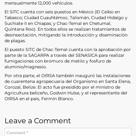
mensualmente 12,000 vehículos.
El SITC cuenta con seis puestos en México (El Ceibo en
Tabasco; Ciudad Cuauhtémoc, Talismán, Ciudad Hidalgo y
Suchiate II en Chiapas; y Chac-Temal en Chetumal,
Quintana Roo). En todos ellos se realizan tratamientos de
desinsectación, mitigando la introducción y diseminación
de plagas.
El puesto SITC de Chac-Temal cuenta con la aprobación por
parte de la SAGARPA a través del SENASICA para realizar
fumigaciones con bromuro de metilo y fosfuro de
aluminio/magnesio.
Por otra parte, el OIRSA también inauguró las instalaciones
de cuarentena agropecuaria del Organismo en Santa Elena,
Corozal, Belize. El acto fue presidido por el ministro de
Agricultura beliceño, Godwin Hulse, y el representante del
OIRSA en el país, Fermín Blanco.
Leave a Comment