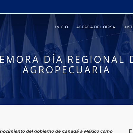
INICIO
ACERCA DEL OIRSA
INST
EMORA DÍA REGIONAL D
AGROPECUARIA
E
conocimiento del gobierno de Canadá a México como