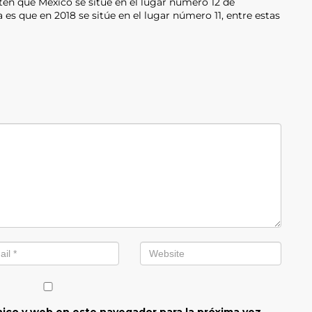
ten que México se sitúe en el lugar número 12 de
 es que en 2018 se sitúe en el lugar número 11, entre estas