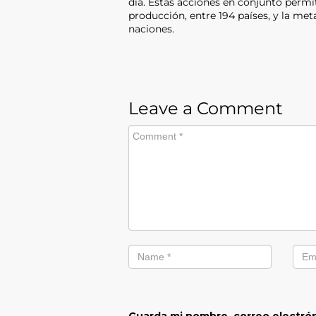
día. Estas acciones en conjunto permi
producción, entre 194 países, y la meta
naciones.
Leave a Comment