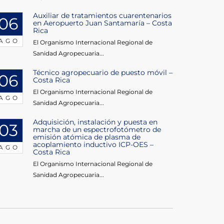
Auxiliar de tratamientos cuarentenarios
06
en Aeropuerto Juan Santamaría – Costa
Rica
AGO
El Organismo Internacional Regional de
Sanidad Agropecuaria...
Técnico agropecuario de puesto móvil –
06
Costa Rica
El Organismo Internacional Regional de
AGO
Sanidad Agropecuaria...
Adquisición, instalación y puesta en
03
marcha de un espectrofotómetro de
emisión atómica de plasma de
acoplamiento inductivo ICP-OES –
AGO
Costa Rica
El Organismo Internacional Regional de
Sanidad Agropecuaria...