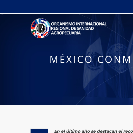
MÉXICO CONM
En el último año se destacan el re