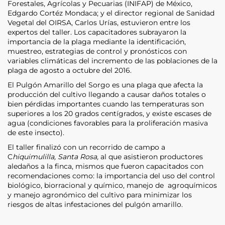
Forestales, Agrícolas y Pecuarias (INIFAP) de México,
Edgardo Cortéz Mondaca; y el director regional de Sanidad
Vegetal del OIRSA, Carlos Urías, estuvieron entre los
expertos del taller. Los capacitadores subrayaron la
importancia de la plaga mediante la identificación,
muestreo, estrategias de control y pronósticos con
variables climáticas del incremento de las poblaciones de la
plaga de agosto a octubre del 2016.
El Pulgón Amarillo del Sorgo es una plaga que afecta la
producción del cultivo llegando a causar daños totales o
bien pérdidas importantes cuando las temperaturas son
superiores a los 20 grados centígrados, y existe escases de
agua (condiciones favorables para la proliferación masiva
de este insecto).
El taller finalizó con un recorrido de campo a
C
hiquimulilla,
Santa Rosa,
al que asistieron productores
aledaños a la finca, mismos que fueron capacitados con
recomendaciones como: la importancia del uso del control
biológico, biorracional y químico, manejo de agroquímicos
y manejo agronómico del cultivo para minimizar los
riesgos de altas infestaciones del pulgón amarillo.