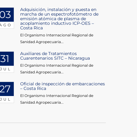
Adquisición, instalación y puesta en
03
marcha de un espectrofotómetro de
emisión atómica de plasma de
acoplamiento inductivo ICP-OES –
AGO
Costa Rica
El Organismo Internacional Regional de
Sanidad Agropecuaria...
Auxiliares de Tratamientos
31
Cuarentenarios SITC – Nicaragua
El Organismo Internacional Regional de
JUL
Sanidad Agropecuaria...
Oficial de inspección de embarcaciones
27
– Costa Rica
El Organismo Internacional Regional de
JUL
Sanidad Agropecuaria...