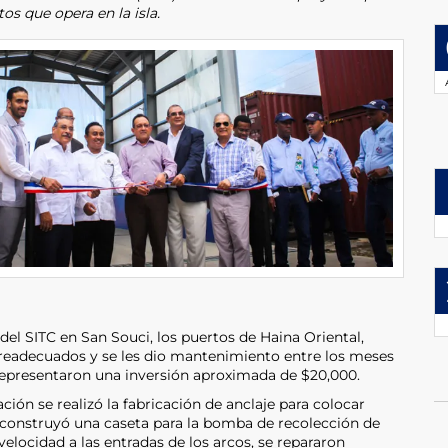
os que opera en la isla.
del SITC en San Souci, los puertos de Haina Oriental,
eadecuados y se les dio mantenimiento entre los meses
s representaron una inversión aproximada de $20,000.
ión se realizó la fabricación de anclaje para colocar
 construyó una caseta para la bomba de recolección de
velocidad a las entradas de los arcos, se repararon