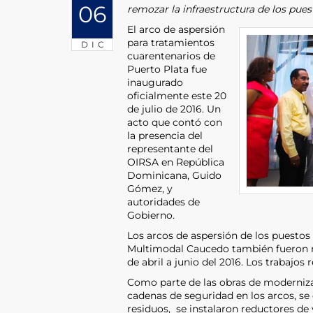
06
remozar la infraestructura de los puest
El arco de aspersión
para tratamientos
DIC
cuarentenarios de
Puerto Plata fue
inaugurado
oficialmente este 20
de julio de 2016. Un
acto que contó con
la presencia del
representante del
OIRSA en República
Dominicana, Guido
Gómez, y
autoridades de
Gobierno.
Los arcos de aspersión de los puestos 
Multimodal Caucedo también fueron r
de abril a junio del 2016. Los trabajo
Como parte de las obras de modernizac
cadenas de seguridad en los arcos, se
residuos, se instalaron reductores de 