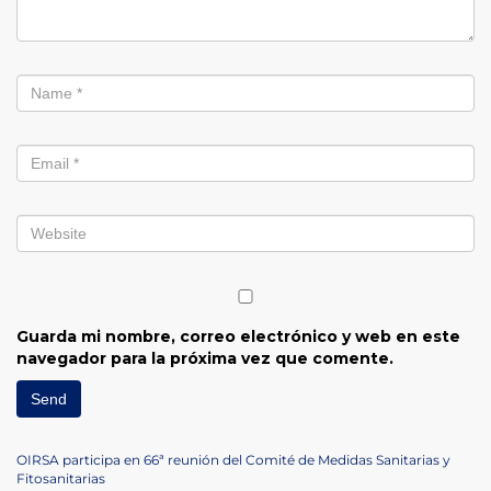
Guarda mi nombre, correo electrónico y web en este
navegador para la próxima vez que comente.
Navegación
Previous
OIRSA participa en 66ª reunión del Comité de Medidas Sanitarias y
Post
Fitosanitarias