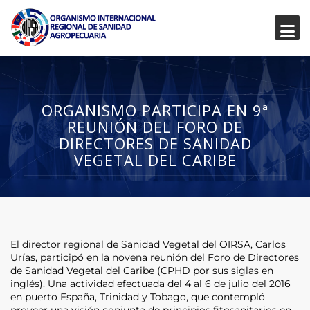
ORGANISMO PARTICIPA EN 9ª
REUNIÓN DEL FORO DE
DIRECTORES DE SANIDAD
VEGETAL DEL CARIBE
El director regional de Sanidad Vegetal del OIRSA, Carlos
Urías, participó en la novena reunión del Foro de Directores
de Sanidad Vegetal del Caribe (CPHD por sus siglas en
inglés). Una actividad efectuada del 4 al 6 de julio del 2016
en puerto España, Trinidad y Tobago, que contempló
proveer una visión conjunta de principios fitosanitarios en