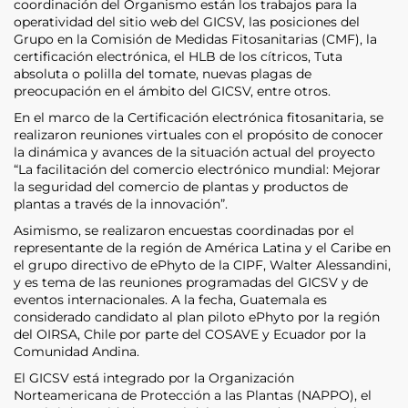
coordinación del Organismo están los trabajos para la
operatividad del sitio web del GICSV, las posiciones del
Grupo en la Comisión de Medidas Fitosanitarias (CMF), la
certificación electrónica, el HLB de los cítricos, Tuta
absoluta o polilla del tomate, nuevas plagas de
preocupación en el ámbito del GICSV, entre otros.
En el marco de la Certificación electrónica fitosanitaria, se
realizaron reuniones virtuales con el propósito de conocer
la dinámica y avances de la situación actual del proyecto
“La facilitación del comercio electrónico mundial: Mejorar
la seguridad del comercio de plantas y productos de
plantas a través de la innovación”.
Asimismo, se realizaron encuestas coordinadas por el
representante de la región de América Latina y el Caribe en
el grupo directivo de ePhyto de la CIPF, Walter Alessandini,
y es tema de las reuniones programadas del GICSV y de
eventos internacionales. A la fecha, Guatemala es
considerado candidato al plan piloto ePhyto por la región
del OIRSA, Chile por parte del COSAVE y Ecuador por la
Comunidad Andina.
El GICSV está integrado por la Organización
Norteamericana de Protección a las Plantas (NAPPO), el