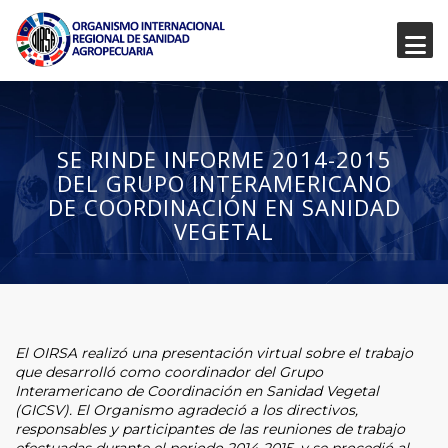
SE RINDE INFORME 2014-2015
DEL GRUPO INTERAMERICANO
DE COORDINACIÓN EN SANIDAD
VEGETAL
El OIRSA realizó una presentación virtual sobre el trabajo
que desarrolló como coordinador del Grupo
Interamericano de Coordinación en Sanidad Vegetal
(GICSV). El Organismo agradeció a los directivos,
responsables y participantes de las reuniones de trabajo
efectuadas durante el periodo 2014-2015, y se procedió al