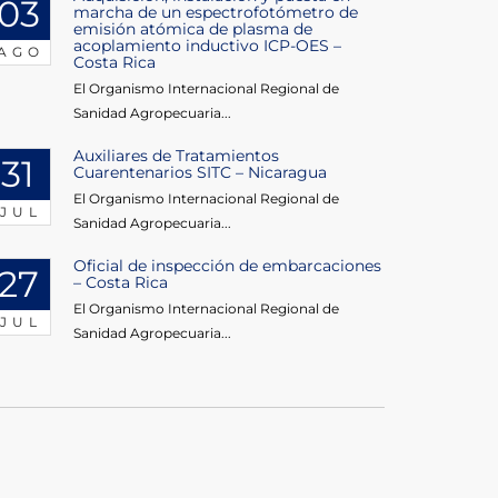
03
marcha de un espectrofotómetro de
emisión atómica de plasma de
acoplamiento inductivo ICP-OES –
AGO
Costa Rica
El Organismo Internacional Regional de
Sanidad Agropecuaria...
Auxiliares de Tratamientos
31
Cuarentenarios SITC – Nicaragua
El Organismo Internacional Regional de
JUL
Sanidad Agropecuaria...
Oficial de inspección de embarcaciones
27
– Costa Rica
El Organismo Internacional Regional de
JUL
Sanidad Agropecuaria...