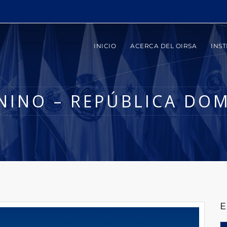
INICIO
ACERCA DEL OIRSA
INST
NINO – REPÚBLICA DO
E