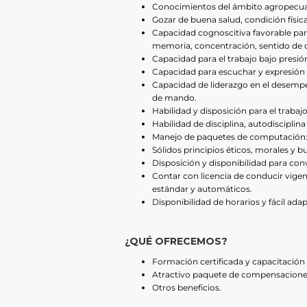
Conocimientos del ámbito agropecua
Gozar de buena salud, condición física
Capacidad cognoscitiva favorable para
memoria, concentración, sentido de o
Capacidad para el trabajo bajo presión
Capacidad para escuchar y expresión 
Capacidad de liderazgo en el desempe
de mando.
Habilidad y disposición para el trabaj
Habilidad de disciplina, autodisciplin
Manejo de paquetes de computación: M
Sólidos principios éticos, morales y 
Disposición y disponibilidad para convi
Contar con licencia de conducir vige
estándar y automáticos.
Disponibilidad de horarios y fácil ada
¿QUÉ OFRECEMOS?
Formación certificada y capacitación
Atractivo paquete de compensacione
Otros beneficios.