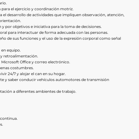
rio.
 para el ejercicio y coordinación motriz.
 el desarrollo de actividades que impliquen observación, atención,
rientación.
 y por objetivos e iniciativa para la toma de decisiones.
oral para interactuar de forma adecuada con las personas.
ño de sus funciones y el uso de la expresión corporal como señal
o en equipo.
a y retroalimentación.
icrosoft Office y correo electrónico.
buenas costumbres.
vir 24/7 y alojar el can en su hogar.
nte y saber conducir vehículos automotores de transmisión
ptación a diferentes ambientes de trabajo.
 continua.
s.