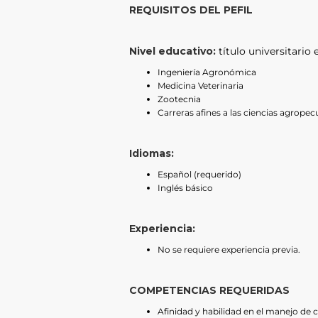
REQUISITOS DEL PEFIL
Nivel educativo:
título universitario 
Ingeniería Agronómica
Medicina Veterinaria
Zootecnia
Carreras afines a las ciencias agropec
Idiomas:
Español (requerido)
Inglés básico
Experiencia:
No se requiere experiencia previa.
COMPETENCIAS REQUERIDAS
Afinidad y habilidad en el manejo de c