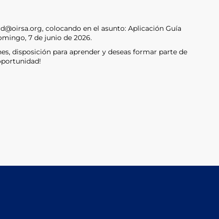
rd@oirsa.org, colocando en el asunto: Aplicación Guía
omingo, 7 de junio de 2026.
anes, disposición para aprender y deseas formar parte de
oportunidad!