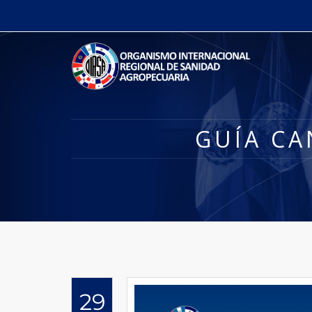
GUÍA CA
29