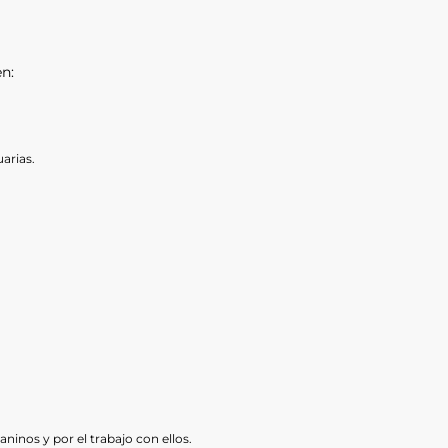
en:
uarias.
aninos y por el trabajo con ellos.