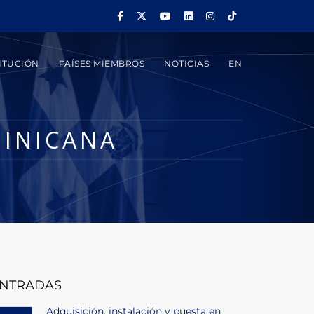
ITUCIÓN
PAÍSES MIEMBROS
NOTICIAS
EN
MINICANA
NTRADAS
Adquisición, instalación y puesta en