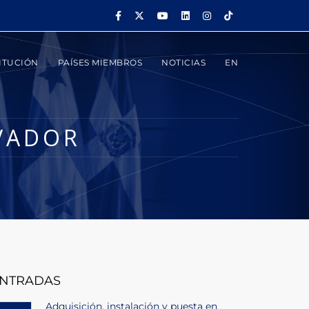
ITUCIÓN
PAÍSES MIEMBROS
NOTICIAS
EN
LVADOR
NTRADAS
Adquisición, instalación y puesta en