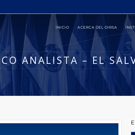
INICIO
ACERCA DEL OIRSA
INST
CO ANALISTA – EL SA
E