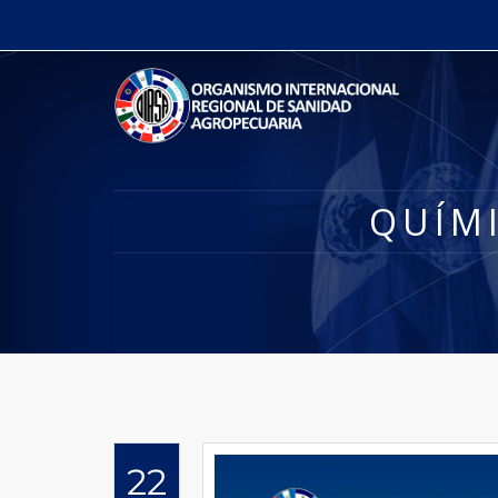
QUÍMI
22