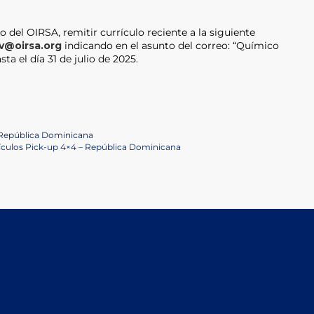
o del OIRSA, remitir currículo reciente a la siguiente
v@oirsa.org
indicando en el asunto del correo: “Químico
ta el día 31 de julio de 2025.
 República Dominicana
hículos Pick-up 4×4 – República Dominicana