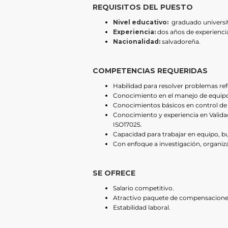
REQUISITOS DEL PUESTO
Nivel educativo:
graduado universita
Experiencia:
dos años de experiencia
Nacionalidad:
salvadoreña.
COMPETENCIAS REQUERIDAS
Habilidad para resolver problemas refe
Conocimiento en el manejo de equipo 
Conocimientos básicos en control de c
Conocimiento y experiencia en Valida
ISO17025.
Capacidad para trabajar en equipo, 
Con enfoque a investigación, organiz
SE OFRECE
Salario competitivo.
Atractivo paquete de compensacione
Estabilidad laboral.