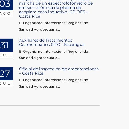
03
marcha de un espectrofotómetro de
emisión atómica de plasma de
acoplamiento inductivo ICP-OES –
AGO
Costa Rica
El Organismo Internacional Regional de
Sanidad Agropecuaria...
Auxiliares de Tratamientos
31
Cuarentenarios SITC – Nicaragua
El Organismo Internacional Regional de
JUL
Sanidad Agropecuaria...
Oficial de inspección de embarcaciones
27
– Costa Rica
El Organismo Internacional Regional de
JUL
Sanidad Agropecuaria...