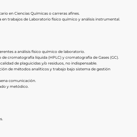
rio en Ciencias Químicas o carreras afines.
 en trabajos de Laboratorio físico químico y análisis instrumental.
rentes a análisis físico químico de laboratorio.
de cromatografía líquida (HPLC) y cromatografía de Gases (GC).
alidad de plaguicidas y/o residuos, no indispensable.
ción de métodos analíticos y trabajo bajo sistema de gestión
buena comunicación.
ado y metódico.
s.