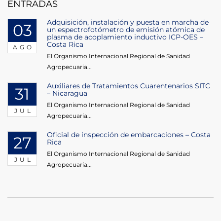
ENTRADAS
Adquisición, instalación y puesta en marcha de
03
un espectrofotómetro de emisión atómica de
plasma de acoplamiento inductivo ICP-OES –
Costa Rica
AGO
El Organismo Internacional Regional de Sanidad
Agropecuaria...
Auxiliares de Tratamientos Cuarentenarios SITC
31
– Nicaragua
El Organismo Internacional Regional de Sanidad
JUL
Agropecuaria...
Oficial de inspección de embarcaciones – Costa
27
Rica
El Organismo Internacional Regional de Sanidad
JUL
Agropecuaria...