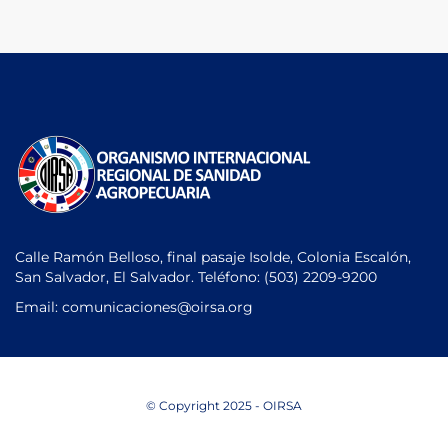
Calle Ramón Belloso, final pasaje Isolde, Colonia Escalón,
San Salvador, El Salvador. Teléfono:
(503) 2209-9200
Email: comunicaciones
@oirsa.org
© Copyright 2025 - OIRSA