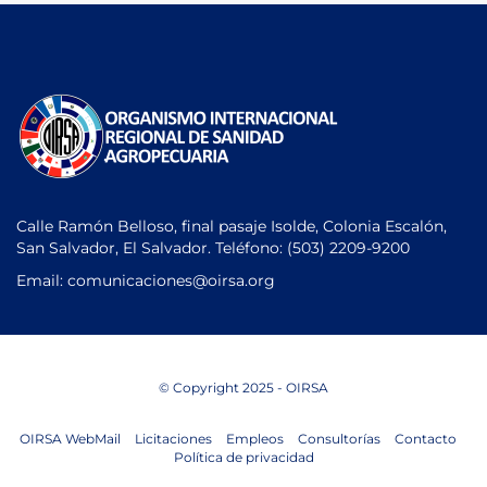
Calle Ramón Belloso, final pasaje Isolde, Colonia Escalón,
San Salvador, El Salvador. Teléfono:
(503) 2209-9200
Email: comunicaciones
@oirsa.org
© Copyright 2025 - OIRSA
OIRSA WebMail
Licitaciones
Empleos
Consultorías
Contacto
Política de privacidad