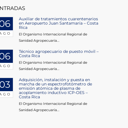
NTRADAS
Auxiliar de tratamientos cuarentenarios
06
en Aeropuerto Juan Santamaría – Costa
Rica
AGO
El Organismo Internacional Regional de
Sanidad Agropecuaria...
Técnico agropecuario de puesto móvil –
06
Costa Rica
El Organismo Internacional Regional de
AGO
Sanidad Agropecuaria...
Adquisición, instalación y puesta en
03
marcha de un espectrofotómetro de
emisión atómica de plasma de
acoplamiento inductivo ICP-OES –
AGO
Costa Rica
El Organismo Internacional Regional de
Sanidad Agropecuaria...