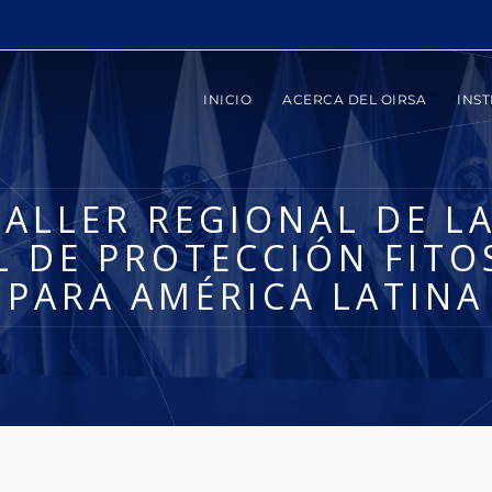
INICIO
ACERCA DEL OIRSA
INST
TALLER REGIONAL DE 
 DE PROTECCIÓN FITO
PARA AMÉRICA LATINA