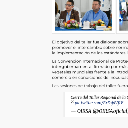
El objetivo del taller fue dialogar sob
promover el intercambio sobre normat
la implementación de los estándares i
La Convención Internacional de Protec
intergubernamental firmado por más d
vegetales mundiales frente a la intr
comercio en condiciones de inocuidad
Las sesiones de trabajo del taller fue
Cierre del Taller Regional de la
??
pic.twitter.com/ErFojdVj1V
— OIRSA (@OIRSAoficial