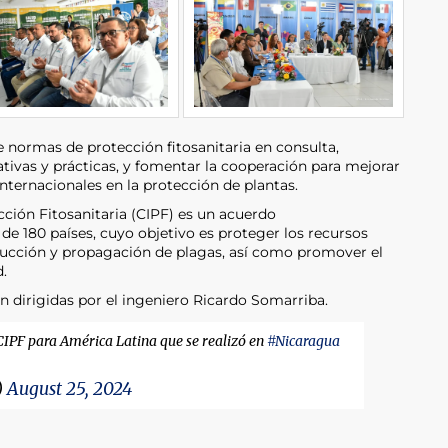
re normas de protección fitosanitaria en consulta,
ivas y prácticas, y fomentar la cooperación para mejorar
nternacionales en la protección de plantas.
ción Fitosanitaria (CIPF) es un acuerdo
e 180 países, cuyo objetivo es proteger los recursos
oducción y propagación de plagas, así como promover el
.
ron dirigidas por el ingeniero Ricardo Somarriba.
 CIPF para América Latina que se realizó en
#Nicaragua
)
August 25, 2024