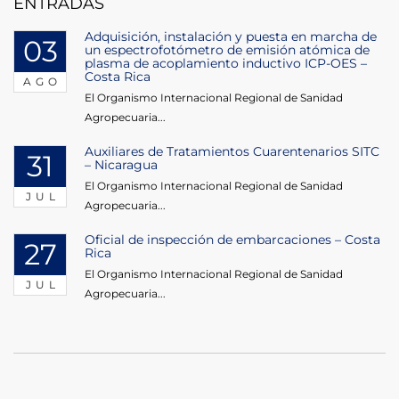
ENTRADAS
Adquisición, instalación y puesta en marcha de
03
un espectrofotómetro de emisión atómica de
plasma de acoplamiento inductivo ICP-OES –
Costa Rica
AGO
El Organismo Internacional Regional de Sanidad
Agropecuaria...
Auxiliares de Tratamientos Cuarentenarios SITC
31
– Nicaragua
El Organismo Internacional Regional de Sanidad
JUL
Agropecuaria...
Oficial de inspección de embarcaciones – Costa
27
Rica
El Organismo Internacional Regional de Sanidad
JUL
Agropecuaria...