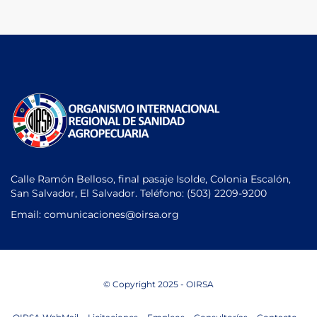
Calle Ramón Belloso, final pasaje Isolde, Colonia Escalón,
San Salvador, El Salvador. Teléfono:
(503) 2209-9200
Email: comunicaciones
@oirsa.org
© Copyright 2025 - OIRSA