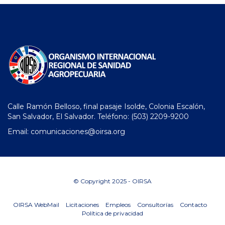
Calle Ramón Belloso, final pasaje Isolde, Colonia Escalón,
San Salvador, El Salvador. Teléfono:
(503) 2209-9200
Email: comunicaciones
@oirsa.org
© Copyright 2025 - OIRSA
OIRSA WebMail
Licitaciones
Empleos
Consultorías
Contacto
Política de privacidad