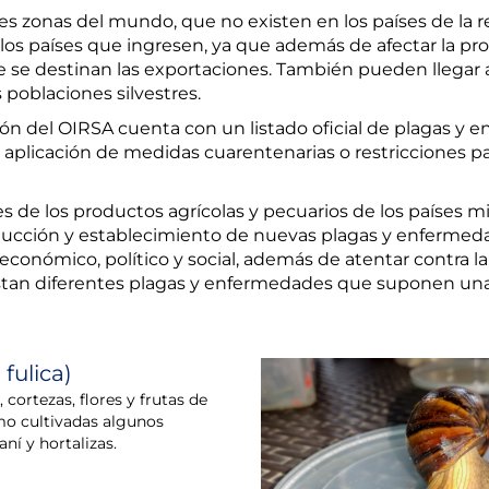
es zonas del mundo, que no existen en los países de la
a los países que ingresen, ya que además de afectar la 
ue se destinan las exportaciones. También pueden llegar 
 poblaciones silvestres.
ión del OIRSA cuenta con un listado oficial de plagas 
la aplicación de medidas cuarentenarias o restricciones 
es de los productos agrícolas y pecuarios de los países
ucción y establecimiento de nuevas plagas y enfermedade
económico, político y social, además de atentar contra la
istan diferentes plagas y enfermedades que suponen un
fulica)
 cortezas, flores y frutas de
omo cultivadas algunos
ní y hortalizas.