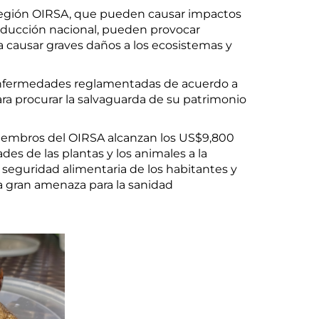
 región OIRSA, que pueden causar impactos
producción nacional, pueden provocar
a causar graves daños a los ecosistemas y
y enfermedades reglamentadas de acuerdo a
para procurar la salvaguarda de su patrimonio
 miembros del OIRSA alcanzan los US$9,800
s de las plantas y los animales a la
 seguridad alimentaria de los habitantes y
a gran amenaza para la sanidad