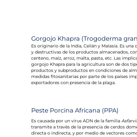
Gorgojo Khapra (Trogoderma gra
Es originario de la India, Ceilán y Malasia. Es un
y destructivas de los productos almacenados, com
centeno, maíz, arroz, malta, pasta, etc. Las impl
gorgojo Khapra para la agricultura son de dos tipo
productos y subproductos en condiciones de almac
medidas fitosanitarias por parte de los países im
exportadores con presencia de la plaga.
Peste Porcina Africana (PPA)
Es causada por un virus ADN de la familia
Asfarvi
transmite a través de la presencia de cerdos domé
directa o indirecta, y por medio de vectores como