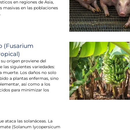
ticos en regiones de Asia,
s masivas en las poblaciones
.
o (Fusarium
opical)
su origen proviene del
e las siguientes variedades:
a muerte. Los daños no solo
bido a plantas enfermas, sino
lementar, así como a los
cidos para minimizar los
ue ataca las solanáceas. La
 tomate (Solanum lycopersicum