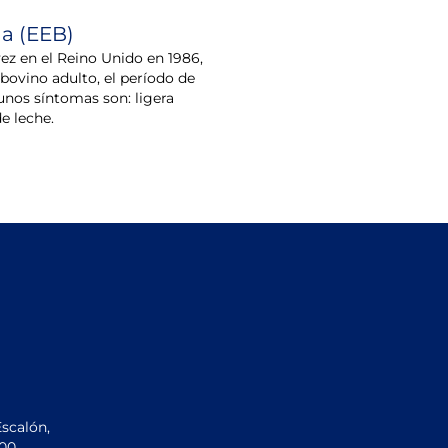
a (EEB)
ez en el Reino Unido en 1986,
bovino adulto, el período de
unos síntomas son: ligera
e leche.
Escalón,
200