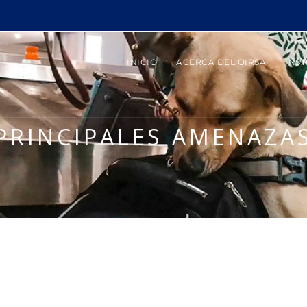
INICIO
ACERCA DEL OIRSA
INST
PRINCIPALES AMENAZA