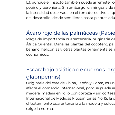
L.), aunque el insecto también puede arremeter c
pepino y berenjena. Sin embargo, en ninguna de e
la intensidad observada en el tomate, cultivo al q
del desarrollo, desde semilleros hasta plantas adu
Ácaro rojo de las palmáceas (Raoiel
Plaga de importancia cuarentenaria, originaria de
África Oriental. Daña las plantas del cocotero, pa
banano, heliconias y otras plantas ornamentales,
económicos.
Escarabajo asiático de cuernos la
glabripennis)
Originaria del este de China, Japón y Corea, es un
afecta el comercio internacional, porque puede 
madera, madera en rollo con corteza y sin corteza
Internacional de Medidas Fitosanitarias No 15, la
el tratamiento cuarentenario a la madera y colo
exige la norma.