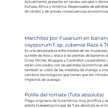
Actualmente, presente en cerdos salvajes o domés
Europa, África y América. Responsable de pérdida
de cerdos y de graves consecuencias económicas
Marchitez por Fusarium en banan
oxysporum f. sp. cubense Raza 4 Tr
Es una devastadora enfermedad de las musáceas, 
sureste de Asia y ataca a las plantas de bananos d
Gross Michel, Bluggoe y Cavendish causándoles l
están vinculados con las pérdidas económicas de
también al costo de las medidas de manejo a imp
cambios tecnológicos que tienen que ser introdu
impactos de la plaga.
Polilla del tomate (Tuta absoluta)
Plaga originaria de Suramérica, muy prolífica y q
planta huésped principal de Tuta absoluta es el