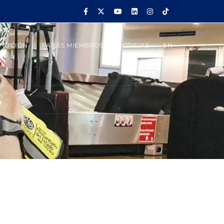
ITUCIÓN
PAÍSES MIEMBROS
NOTICIAS
EN
S