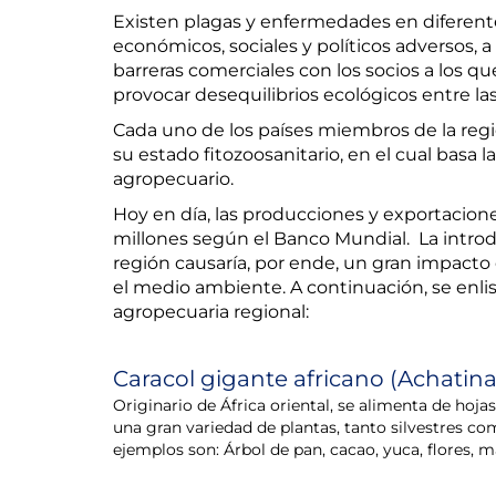
Existen plagas y enfermedades en diferent
económicos, sociales y políticos adversos, 
barreras comerciales con los socios a los q
provocar desequilibrios ecológicos entre las
Cada uno de los países miembros de la reg
su estado fitozoosanitario, en el cual basa 
agropecuario.
Hoy en día, las producciones y exportacion
millones según el Banco Mundial. La introd
región causaría, por ende, un gran impacto 
el medio ambiente. A continuación, se enl
agropecuaria regional:
Caracol gigante africano (Achatina 
Originario de África oriental, se alimenta de hojas,
una gran variedad de plantas, tanto silvestres c
ejemplos son: Árbol de pan, cacao, yuca, flores, ma