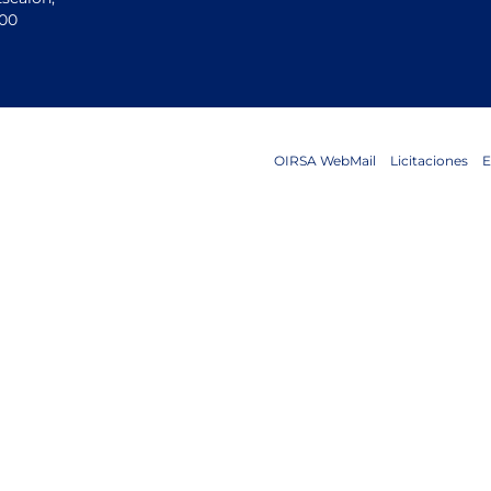
200
OIRSA WebMail
Licitaciones
E