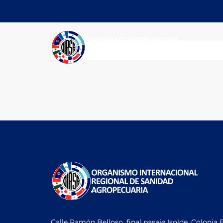
Calle Ramón Belloso, final pasaje Isolde, Colonia 