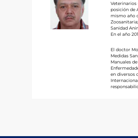
Veterinarios
posición de 
mismo año oc
Zoosanitaria
Sanidad Ani
En el año 20
El doctor Mo
Medidas Sani
Manuales de
Enfermedades
en diversos c
Internaciona
responsabili