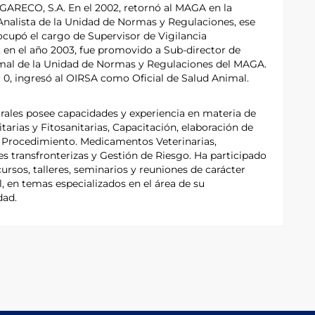
 GARECO, S.A. En el 2002, retornó al MAGA en la
Analista de la Unidad de Normas y Regulaciones, ese
upó el cargo de Supervisor de Vigilancia
; en el año 2003, fue promovido a Sub-director de
mal de la Unidad de Normas y Regulaciones del MAGA.
1 0, ingresó al OIRSA como Oficial de Salud Animal.
rales posee capacidades y experiencia en materia de
tarias y Fitosanitarias, Capacitación, elaboración de
 Procedimiento. Medicamentos Veterinarias,
 transfronterizas y Gestión de Riesgo. Ha participado
ursos, talleres, seminarios y reuniones de carácter
l, en temas especializados en el área de su
dad.