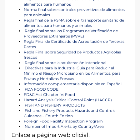
alimentos para humanos
Norma final sobre controles preventivos de alimentos
para animales
Regla final de la FSMA sobre el transporte sanitario de
alimentos para humanos y animales
Regla final sobre los Programas de Verificación de
Proveedores Extranjeros (PVPE)
Regla Final de Certificado de Acreditación de Terceras
Partes
Regla Final sobre Seguridad de Productos Agricolas
frescos
Regla final sobre la adulteración intencional
Directivas para la Industria: Guía para Reducir al
Mínimo el Riesgo Microbiano en los Alimentos, para
Frutas y Hortalizas Frescas
Información complementaria disponible en Español
FDA FOOD CODE
FD&C Act Chapter IV: Food
Hazard Analysis Critical Control Point (HACCP)
FISH AND FISHERY PRODUCTS
Fish and Fishery Products Hazards and Controls
Guidance – Fourth Edition
Foreign Food Facility Inspection Program
Number of Import Alerts by Country/Area
Enlace a página web oficial: