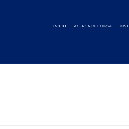
INICIO
ACERCA DEL OIRSA
INST