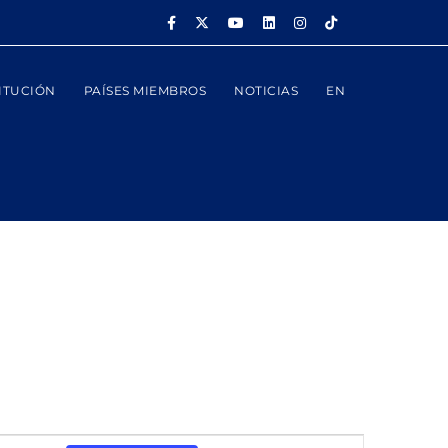
ITUCIÓN
PAÍSES MIEMBROS
NOTICIAS
EN
Navegación