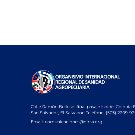
Calle Ramón Belloso, final pasaje Isolde, Colonia 
San Salvador, El Salvador. Teléfono:
(503) 2209-9
Email: comunicaciones
@oirsa.org