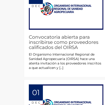
DEC
Convocatoria abierta para
inscribirse como proveedores
calificados del OIRSA
El Organismo Internacional Regional de
Sanidad Agropecuaria (OIRSA) hace una
atenta invitación a los proveedores inscritos
a que actualicen y […]
01
DEC