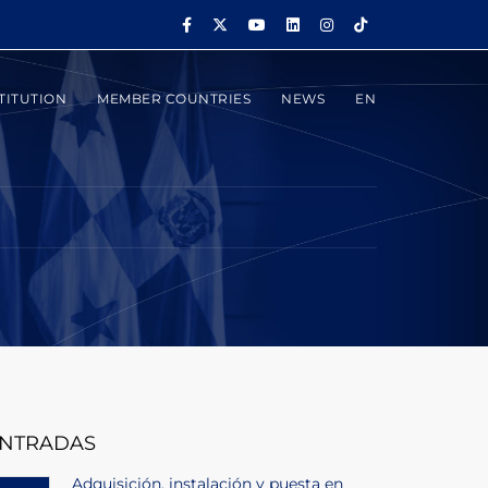
TITUTION
MEMBER COUNTRIES
NEWS
EN
NTRADAS
Adquisición, instalación y puesta en