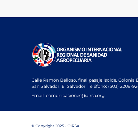
Calle Ramón Belloso, final pasaje Isolde, Colonia 
San Salvador, El Salvador. Teléfono:
(503) 2209-9
Email: comunicaciones
@oirsa.org
© Copyright 2025 - OIRSA