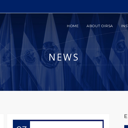
HOME
ABOUT OIRSA
INS
NEWS
E