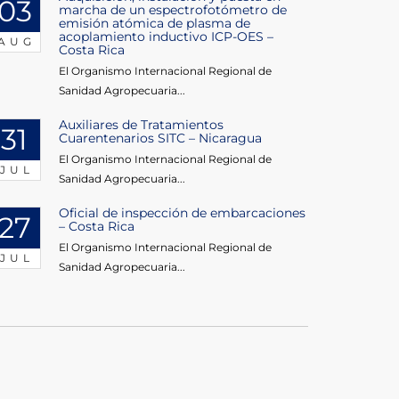
03
marcha de un espectrofotómetro de
emisión atómica de plasma de
acoplamiento inductivo ICP-OES –
AUG
Costa Rica
El Organismo Internacional Regional de
Sanidad Agropecuaria...
Auxiliares de Tratamientos
31
Cuarentenarios SITC – Nicaragua
El Organismo Internacional Regional de
JUL
Sanidad Agropecuaria...
Oficial de inspección de embarcaciones
27
– Costa Rica
El Organismo Internacional Regional de
JUL
Sanidad Agropecuaria...