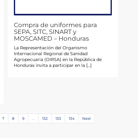
Compra de uniformes para
SEPA, SITC, SINART y
MOSCAMED – Honduras
La Representación del Organismo
Internacional Regional de Sanidad
Agropecuaria (OIRSA) en la República de
Honduras invita a participar en la […]
7
8
9
…
132
133
134
Next