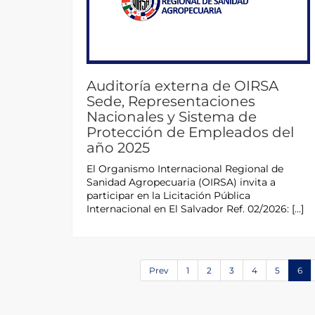
Auditoría externa de OIRSA
Sede, Representaciones
Nacionales y Sistema de
Protección de Empleados del
año 2025
El Organismo Internacional Regional de
Sanidad Agropecuaria (OIRSA) invita a
participar en la Licitación Pública
Internacional en El Salvador Ref. 02/2026: […]
Prev
1
2
3
4
5
6