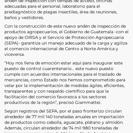
anden de inspección con rampas de acceso, oficinas
adecuadas para el personal, laboratorio para el
prediagnóstico de plagas insectiles, área de reuniones,
baños y vestidores.
Con la construcción de este nuevo andén de inspección de
productos agropecuarios, el Gobierno de Guatemala -con el
apoyo de OIRSA y el Servicio de Protección Agropecuaria
(SEPA)- garantiza un manejo adecuado de la carga y agiliza
el comercio internacional de Centro a Norte América y
viceversa.
“Hoy nos llena de emoción estar aquí para inaugurar este
puesto de control cuarentenario… este nuevo puesto
cumple con acuerdos internacionales para el traslado de
mercancías, como Estado nos hemos comprometido para
velar por la implementación de medidas ágiles, eficientes,
transparentes y con respaldo científico para que la
facilitación del comercio favorezca a los sectores
productivos de la región”, precisó Giammattei.
Según registros del SEPA, por el paso fronterizo circulan
alrededor de 77 mil 140 toneladas anuales en importación
de productos como cebolla, aguacate, plátano y almidón.
Además, circulan alrededor de 74 mil 980 toneladas de