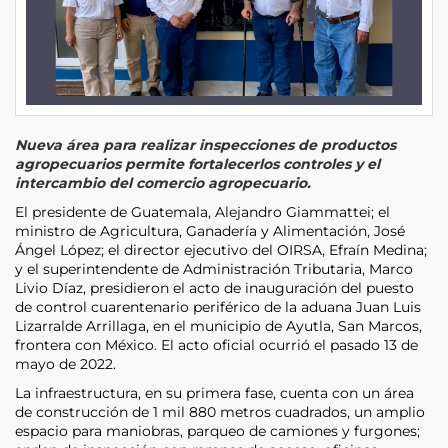
Nueva área para realizar inspecciones de productos
agropecuarios permite fortalecerlos controles y el
intercambio del comercio agropecuario.
El presidente de Guatemala, Alejandro Giammattei; el
ministro de Agricultura, Ganadería y Alimentación, José
Ángel López; el director ejecutivo del OIRSA, Efraín Medina;
y el superintendente de Administración Tributaria, Marco
Livio Díaz, presidieron el acto de inauguración del puesto
de control cuarentenario periférico de la aduana Juan Luis
Lizarralde Arrillaga, en el municipio de Ayutla, San Marcos,
frontera con México. El acto oficial ocurrió el pasado 13 de
mayo de 2022.
La infraestructura, en su primera fase, cuenta con un área
de construcción de 1 mil 880 metros cuadrados, un amplio
espacio para maniobras, parqueo de camiones y furgones;