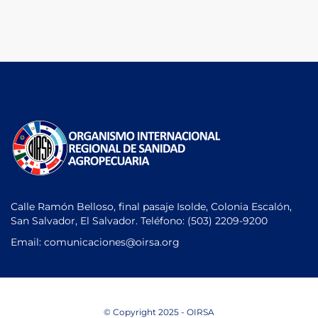
Calle Ramón Belloso, final pasaje Isolde, Colonia Escalón,
San Salvador, El Salvador. Teléfono:
(503) 2209-9200
Email: comunicaciones
@oirsa.org
© Copyright 2025 - OIRSA