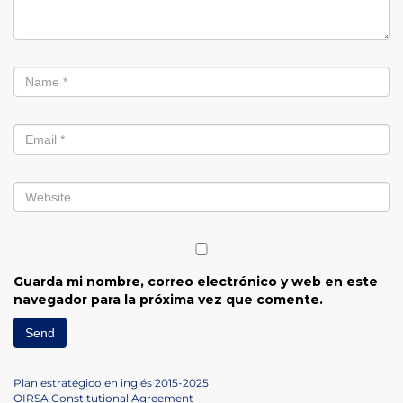
Guarda mi nombre, correo electrónico y web en este
navegador para la próxima vez que comente.
Navegación
Previous
Plan estratégico en inglés 2015-2025
Post
Next
OIRSA Constitutional Agreement