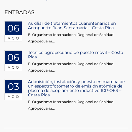
de
Post
ENTRADAS
entradas
Auxiliar de tratamientos cuarentenarios en
06
Aeropuerto Juan Santamaría – Costa Rica
El Organismo Internacional Regional de Sanidad
AGO
Agropecuaria...
Técnico agropecuario de puesto móvil – Costa
06
Rica
El Organismo Internacional Regional de Sanidad
AGO
Agropecuaria...
Adquisición, instalación y puesta en marcha de
03
un espectrofotómetro de emisión atómica de
plasma de acoplamiento inductivo ICP-OES –
Costa Rica
AGO
El Organismo Internacional Regional de Sanidad
Agropecuaria...