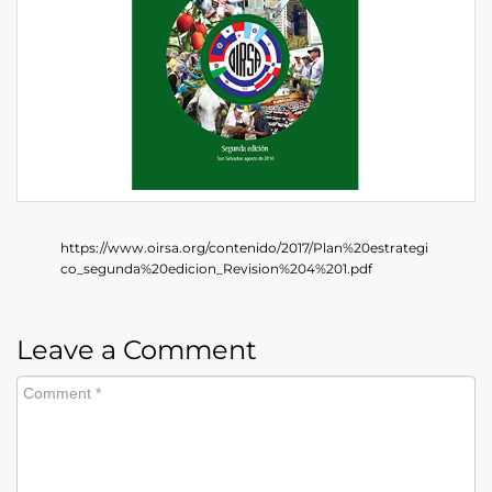
https://www.oirsa.org/contenido/2017/Plan%20estrategi
co_segunda%20edicion_Revision%204%201.pdf
Leave a Comment