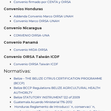
Convenio firmado por CENTA y OIRSA
Convenios Honduras
Addenda Convenio Marco OIRSA UNAH
Convenio Marco OIRSA-UNAH
Convenio Nicaragua
CONVENIO OIRSA-UNA
Convenio Panamá
Convenio MIDA OIRSA
Convenio OIRSA Taiwán ICDF
Convenio OIRSA Taiwán ICDF
Normativas:
Belize – THE BELIZE CITRUS CERTIFICATION PROGRAMME
(BCCP)
Belize BCCP Regulations BELIZE AGRICULTURAL HEALTH
AUTHORLTY
Belize STATUTORY INSTRUMENT 122 of 2009
Guatemala Acuerdo Ministerial 176-2012
Honduras Reglamento de Introducci´n, conservaci´n,