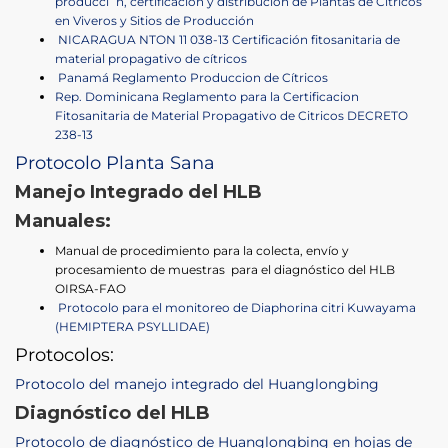
producci´n, certificación y distribución de Plantas de Citricos
en Viveros y Sitios de Producción
NICARAGUA NTON 11 038-13 Certificación fitosanitaria de
material propagativo de cítricos
Panamá Reglamento Produccion de Cítricos
Rep. Dominicana Reglamento para la Certificacion
Fitosanitaria de Material Propagativo de Citricos DECRETO
238-13
Protocolo Planta Sana
Manejo Integrado del HLB
Manuales:
Manual de procedimiento para la colecta, envío y
procesamiento de muestras para el diagnóstico del HLB
OIRSA-FAO
Protocolo para el monitoreo de Diaphorina citri Kuwayama
(HEMIPTERA PSYLLIDAE)
Protocolos:
Protocolo del manejo integrado del Huanglongbing
Diagnóstico del HLB
Protocolo de diagnóstico de Huanglongbing en hojas de