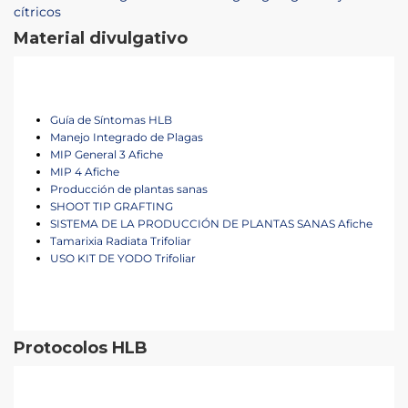
cítricos
Material divulgativo
Guía de Síntomas HLB
Manejo Integrado de Plagas
MIP General 3 Afiche
MIP 4 Afiche
Producción de plantas sanas
SHOOT TIP GRAFTING
SISTEMA DE LA PRODUCCIÓN DE PLANTAS SANAS Afiche
Tamarixia Radiata Trifoliar
USO KIT DE YODO Trifoliar
Protocolos HLB