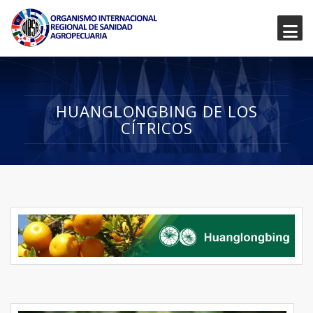
HUANGLONGBING DE LOS
CÍTRICOS