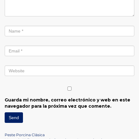
Guarda mi nombre, correo electrónico y web en este
navegador para la próxima vez que comente.
Navegación
Previous
Peste Porcina Clásica