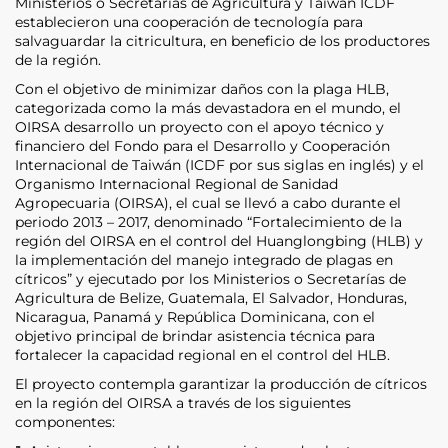
Ministerios o Secretarias de Agricultura y Taiwán ICDF
establecieron una cooperación de tecnología para
salvaguardar la citricultura, en beneficio de los productores
de la región.
Con el objetivo de minimizar daños con la plaga HLB,
categorizada como la más devastadora en el mundo, el
OIRSA desarrollo un proyecto con el apoyo técnico y
financiero del Fondo para el Desarrollo y Cooperación
Internacional de Taiwán (ICDF por sus siglas en inglés) y el
Organismo Internacional Regional de Sanidad
Agropecuaria (OIRSA), el cual se llevó a cabo durante el
periodo 2013 – 2017, denominado “Fortalecimiento de la
región del OIRSA en el control del Huanglongbing (HLB) y
la implementación del manejo integrado de plagas en
cítricos” y ejecutado por los Ministerios o Secretarías de
Agricultura de Belize, Guatemala, El Salvador, Honduras,
Nicaragua, Panamá y República Dominicana, con el
objetivo principal de brindar asistencia técnica para
fortalecer la capacidad regional en el control del HLB.
El proyecto contempla garantizar la producción de cítricos
en la región del OIRSA a través de los siguientes
componentes: