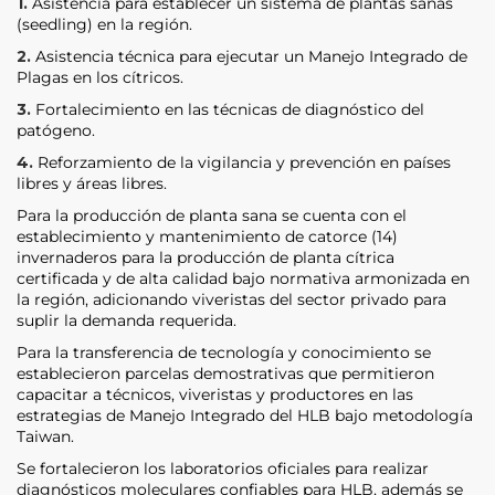
1.
Asistencia para establecer un sistema de plantas sanas
(seedling) en la región.
2.
Asistencia técnica para ejecutar un Manejo Integrado de
Plagas en los cítricos.
3.
Fortalecimiento en las técnicas de diagnóstico del
patógeno.
4.
Reforzamiento de la vigilancia y prevención en países
libres y áreas libres.
Para la producción de planta sana se cuenta con el
establecimiento y mantenimiento de catorce (14)
invernaderos para la producción de planta cítrica
certificada y de alta calidad bajo normativa armonizada en
la región, adicionando viveristas del sector privado para
suplir la demanda requerida.
Para la transferencia de tecnología y conocimiento se
establecieron parcelas demostrativas que permitieron
capacitar a técnicos, viveristas y productores en las
estrategias de Manejo Integrado del HLB bajo metodología
Taiwan.
Se fortalecieron los laboratorios oficiales para realizar
diagnósticos moleculares confiables para HLB, además se