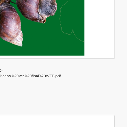
0-
ricano.%20Ver.%20final%20WEB.pdf