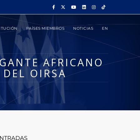
ITUCIÓN
PAÍSES MIEMBROS
NOTICIAS
EN
IGANTE AFRICANO
 DEL OIRSA
NTRADAS