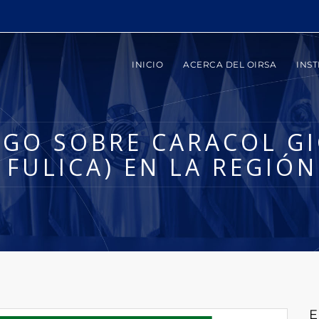
INICIO
ACERCA DEL OIRSA
INST
ESGO SOBRE CARACOL G
 FULICA) EN LA REGIÓN
E