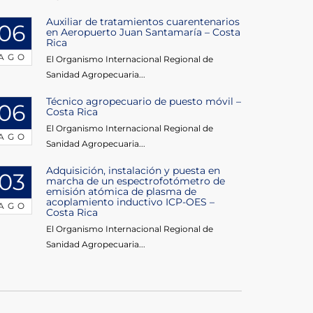
Auxiliar de tratamientos cuarentenarios
06
en Aeropuerto Juan Santamaría – Costa
Rica
AGO
El Organismo Internacional Regional de
Sanidad Agropecuaria...
Técnico agropecuario de puesto móvil –
06
Costa Rica
El Organismo Internacional Regional de
AGO
Sanidad Agropecuaria...
Adquisición, instalación y puesta en
03
marcha de un espectrofotómetro de
emisión atómica de plasma de
acoplamiento inductivo ICP-OES –
AGO
Costa Rica
El Organismo Internacional Regional de
Sanidad Agropecuaria...